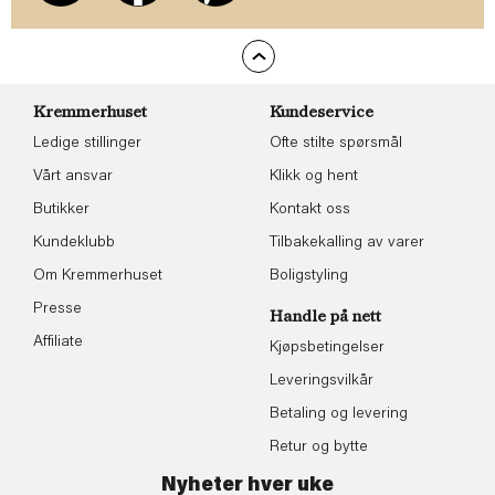
Kremmerhuset
Kundeservice
Ledige stillinger
Ofte stilte spørsmål
Vårt ansvar
Klikk og hent
Butikker
Kontakt oss
Kundeklubb
Tilbakekalling av varer
Om Kremmerhuset
Boligstyling
Presse
Handle på nett
Affiliate
Kjøpsbetingelser
Leveringsvilkår
Betaling og levering
Retur og bytte
Nyheter hver uke