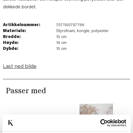
dekkede bordet.
Artikkelnummer:
7071100797766
Materiale:
Styrofoam, kongle, polyester
Bredde:
10 cm
Høyde:
19 cm
Dybde:
15 cm
Last ned bilde
Passer med