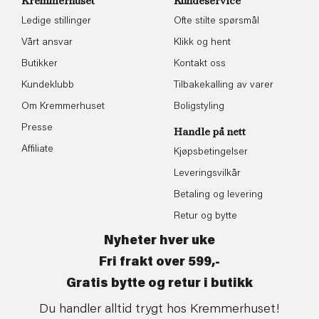
Kremmerhuset
Kundeservice
Ledige stillinger
Ofte stilte spørsmål
Vårt ansvar
Klikk og hent
Butikker
Kontakt oss
Kundeklubb
Tilbakekalling av varer
Om Kremmerhuset
Boligstyling
Presse
Handle på nett
Affiliate
Kjøpsbetingelser
Leveringsvilkår
Betaling og levering
Retur og bytte
Nyheter hver uke
Fri frakt over 599,-
Gratis bytte og retur i butikk
Du handler alltid trygt hos Kremmerhuset!