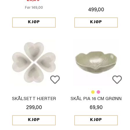
149,00
Før
499,00
KJØP
KJØP
SKÅLSETT HJERTER
SKÅL PIA 16 CM GRØNN
299,00
69,90
KJØP
KJØP