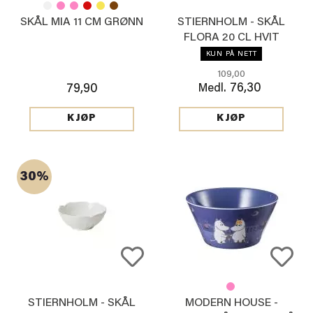
SKÅL MIA 11 CM GRØNN
STIERNHOLM - SKÅL
FLORA 20 CL HVIT
KUN PÅ NETT
109,00
76,30
79,90
Medl.
KJØP
KJØP
30%
STIERNHOLM - SKÅL
MODERN HOUSE -