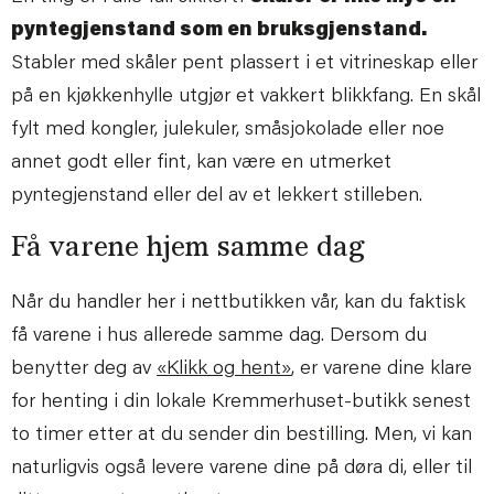
pyntegjenstand som en bruksgjenstand.
Stabler med skåler pent plassert i et vitrineskap eller
på en kjøkkenhylle utgjør et vakkert blikkfang. En skål
fylt med kongler, julekuler, småsjokolade eller noe
annet godt eller fint, kan være en utmerket
pyntegjenstand eller del av et lekkert stilleben.
Få varene hjem samme dag
Når du handler her i nettbutikken vår, kan du faktisk
få varene i hus allerede samme dag. Dersom du
benytter deg av
«Klikk og hent»
, er varene dine klare
for henting i din lokale Kremmerhuset-butikk senest
to timer etter at du sender din bestilling. Men, vi kan
naturligvis også levere varene dine på døra di, eller til