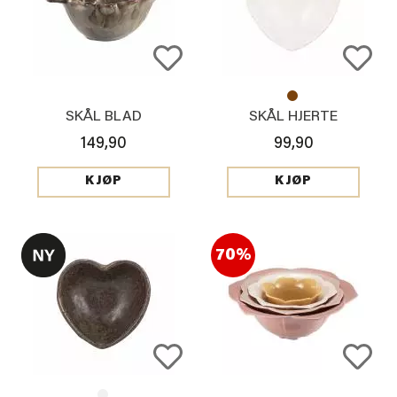
SKÅL BLAD
SKÅL HJERTE
149,90
99,90
KJØP
KJØP
70%