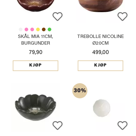
SKÅL MIA 11CM,
TREBOLLE NICOLINE
BURGUNDER
Ø20CM
79,90
499,00
KJØP
KJØP
30%