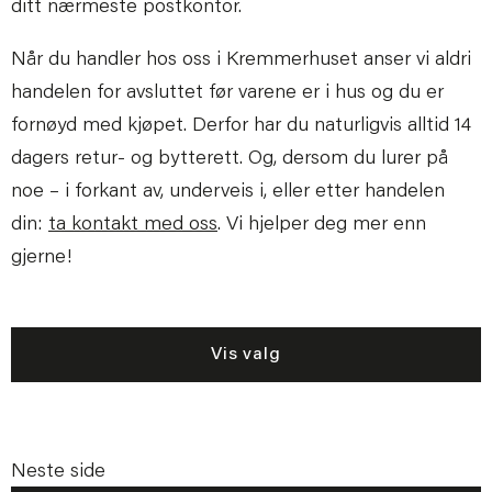
ditt nærmeste postkontor.
Når du handler hos oss i Kremmerhuset anser vi aldri
handelen for avsluttet før varene er i hus og du er
fornøyd med kjøpet. Derfor har du naturligvis alltid 14
dagers retur- og bytterett. Og, dersom du lurer på
noe – i forkant av, underveis i, eller etter handelen
din:
ta kontakt med oss
. Vi hjelper deg mer enn
gjerne!
Vis valg
Neste side