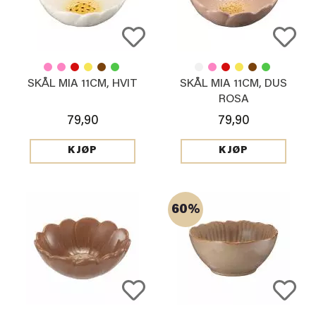
SKÅL MIA 11CM, HVIT
SKÅL MIA 11CM, DUS
ROSA
79,90
79,90
KJØP
KJØP
60%