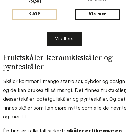
79,90
Vis mer
KJØP
Vis flere
Fruktskåler, keramikkskåler og
pynteskåler
Skåler kommer i mange størrelser, dybder og design –
og de kan brukes til så mangt. Det finnes fruktskåler,
dessertskåler, potetgullskåler og pynteskåler. Og det
finnes skåler som kan gjøre nytte som alle de nevnte,
og mer til.
Én ting er i alle fall sikkert:
skåler er like mye en