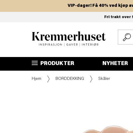
VIP-dager! Få 40% ved kjøp av to 
Hopp
Fri frakt over 
til
hovedinnhold
PRODUKTER
NYHETER
Hjem
BORDDEKKING
Skåler