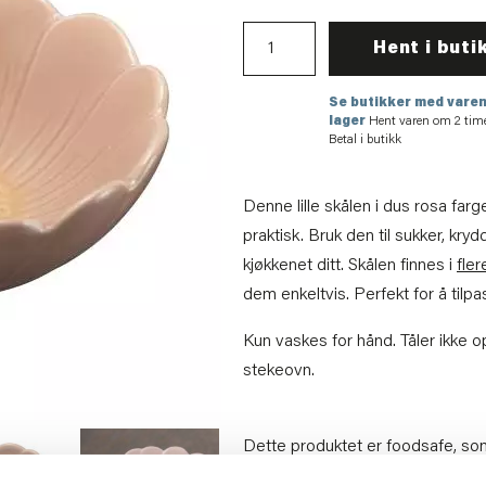
Hent i buti
Se butikker med varen
lager
Hent varen om 2 tim
Betal i butikk
Denne lille skålen i dus rosa fa
praktisk. Bruk den til sukker, krydde
kjøkkenet ditt. Skålen finnes i
fler
dem enkeltvis. Perfekt for å tilpa
Kun vaskes for hånd. Tåler ikke 
stekeovn.
Dette produktet er foodsafe, som
.