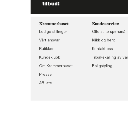
tilbud!
Kremmerhuset
Kundeservice
Ledige stillinger
Ofte stilte spørsmål
Vårt ansvar
Klikk og hent
Butikker
Kontakt oss
Kundeklubb
Tilbakekalling av va
Om Kremmerhuset
Boligstyling
Presse
Affiliate