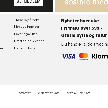
sosiale med
BLI MEDLEM
Handle på nett
Nyheter hver uke
Kjøpsbetingelser
Fri frakt over 599,-
Leveringsvilkår
Gratis bytte og retur 
Betaling og levering
Du handler alltid trygt
rer
Retur og bytte
Personvern
| ©Kremmerhuset | Levert av:
Frontkom