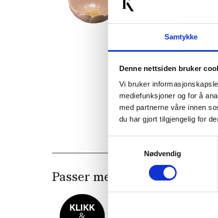
Samtykke
Denne nettsiden bruker coo
Vi bruker informasjonskapsler
mediefunksjoner og for å ana
med partnerne våre innen so
du har gjort tilgjengelig for
Samtykkevalg
Nødvendig
Passer med