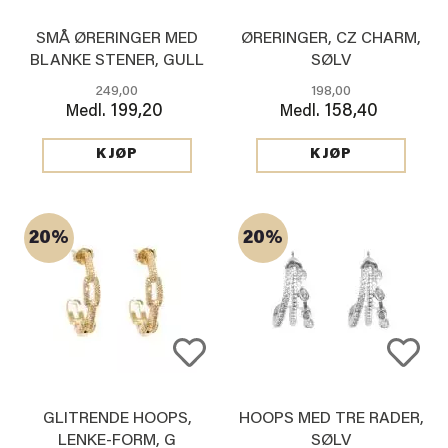
SMÅ ØRERINGER MED
ØRERINGER, CZ CHARM,
BLANKE STENER, GULL
SØLV
249,00
198,00
199,20
158,40
Medl.
Medl.
KJØP
KJØP
20%
20%
GLITRENDE HOOPS,
HOOPS MED TRE RADER,
LENKE-FORM, G
SØLV