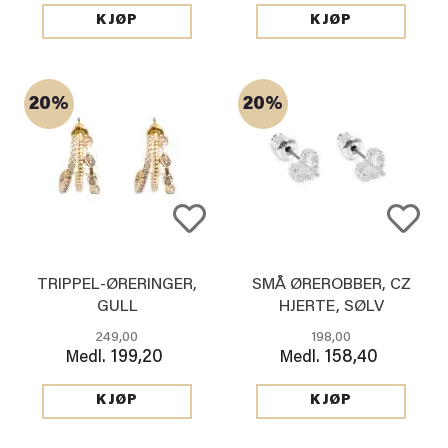
KJØP
KJØP
20%
20%
TRIPPEL-ØRERINGER,
SMÅ ØREROBBER, CZ
GULL
HJERTE, SØLV
249,00
198,00
199,20
158,40
Medl.
Medl.
KJØP
KJØP