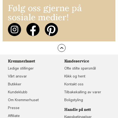
Følg oss gjerne på
sosiale medier!
Kremmerhuset
Kundeservice
Ledige stillinger
Ofte stilte spørsmål
Vårt ansvar
Klikk og hent
Butikker
Kontakt oss
Kundeklubb
Tilbakekalling av varer
Om Kremmerhuset
Boligstyling
Presse
Handle på nett
Affiliate
Kjøpsbetingelser