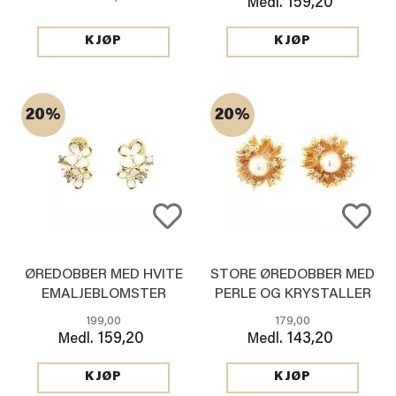
159,20
Medl.
KJØP
KJØP
20%
20%
ØREDOBBER MED HVITE
STORE ØREDOBBER MED
EMALJEBLOMSTER
PERLE OG KRYSTALLER
199,00
179,00
159,20
143,20
Medl.
Medl.
KJØP
KJØP