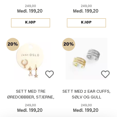
249,00
249,00
199,20
199,20
Medl.
Medl.
KJØP
KJØP
20%
20%
SETT MED TRE
SETT MED 2 EAR CUFFS,
ØREDOBBBER, STJERNE,
SØLV OG GULL
GULL
249,00
249,00
199,20
199,20
Medl.
Medl.