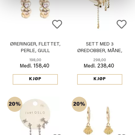
ØRERINGER, FLETTET,
SETT MED 3
PERLE, GULL
ØREDOBBER, MÅNE,
GULL
198,00
298,00
158,40
238,40
Medl.
Medl.
KJØP
KJØP
20%
20%