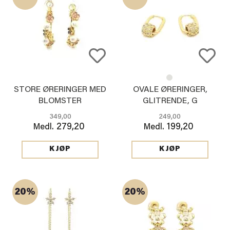
STORE ØRERINGER MED
OVALE ØRERINGER,
BLOMSTER
GLITRENDE, G
349,00
249,00
279,20
199,20
Medl.
Medl.
KJØP
KJØP
20%
20%