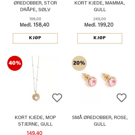
ØREDOBBER, STOR
KORT KJEDE, MAMMA,
DRÅPE, SØLV
GULL
198,00
249,00
158,40
199,20
Medl.
Medl.
KJØP
KJØP
40%
20%
KORT KJEDE, MOP
SMÅ ØREDOBBER, ROSE,
STJERNE, GULL
GULL
149,40