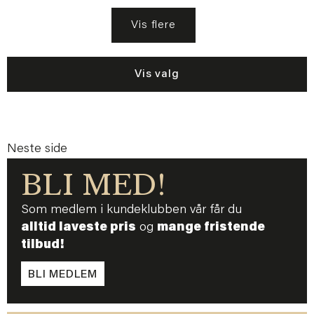
Vis flere
Vis valg
Neste side
BLI MED!
Som medlem i kundeklubben vår får du
alltid laveste pris
og
mange fristende
tilbud!
BLI MEDLEM