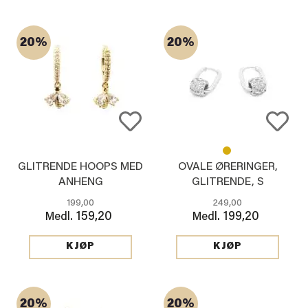
20%
20%
GLITRENDE HOOPS MED
OVALE ØRERINGER,
ANHENG
GLITRENDE, S
199,00
249,00
159,20
199,20
Medl.
Medl.
KJØP
KJØP
20%
20%