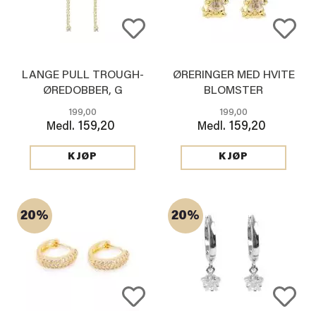
LANGE PULL TROUGH-
ØRERINGER MED HVITE
ØREDOBBER, G
BLOMSTER
199,00
199,00
159,20
159,20
Medl.
Medl.
KJØP
KJØP
20%
20%