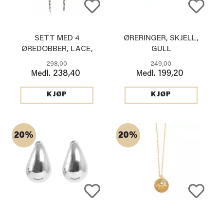
SETT MED 4
ØRERINGER, SKJELL,
ØREDOBBER, LACE,
GULL
SØLV
298,00
249,00
238,40
199,20
Medl.
Medl.
KJØP
KJØP
20%
20%