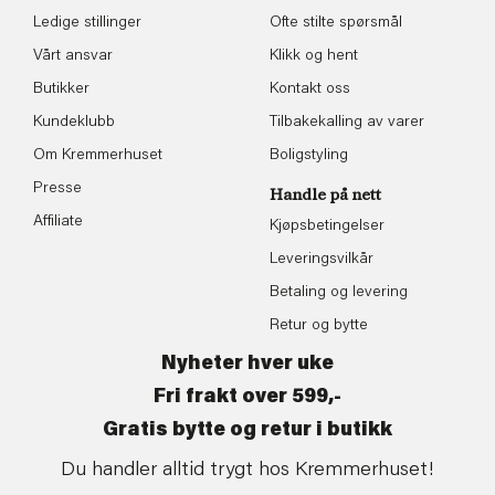
Ledige stillinger
Ofte stilte spørsmål
Vårt ansvar
Klikk og hent
Butikker
Kontakt oss
Kundeklubb
Tilbakekalling av varer
Om Kremmerhuset
Boligstyling
Presse
Handle på nett
Affiliate
Kjøpsbetingelser
Leveringsvilkår
Betaling og levering
Retur og bytte
Nyheter hver uke
Fri frakt over 599,-
Gratis bytte og retur i butikk
Du handler alltid trygt hos Kremmerhuset!