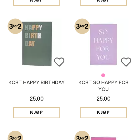
KJØP
KJØP
KORT HAPPY BIRTHDAY
KORT SO HAPPY FOR
YOU
25,00
25,00
KJØP
KJØP