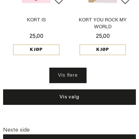
KORT IS
KORT YOU ROCK MY
WORLD
25,00
25,00
KJØP
KJØP
Vis flere
Vis valg
Neste side