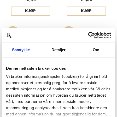
19,00
24,90
KJØP
KJØP
Samtykke
Detaljer
Om
Denne nettsiden bruker cookies
Vi bruker informasjonskapsler (cookies) for å gi innhold
TAG CELEBRATION
TAG HURRA
og annonser et personlig preg, for å levere sosiale
19,00
19,00
mediefunksjoner og for å analysere trafikken vår. Vi deler
dessuten informasjon om hvordan du bruker nettstedet
KJØP
KJØP
vårt, med partnerne våre innen sosiale medier,
annonsering og analysearbeid, som kan kombinere den
med annen informasjon du har gjort tilgjengelig for dem,