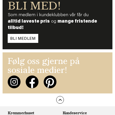
BLI MED!
Som medlem i kundeklubben vår får du
alltid laveste pris
og
mange fristende
tilbud!
BLI MEDLEM
Følg oss gjerne på
sosiale medier!
Kremmerhuset
Kundeservice