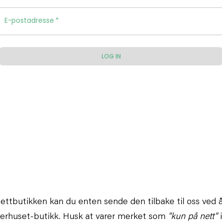
 nettbutikken kan du enten sende den tilbake til oss ved å
merhuset-butikk. Husk at varer merket som
"kun på nett"