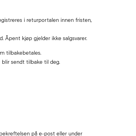
istreres i returportalen innen fristen,
d. Åpent kjøp gjelder ikke salgsvarer.
om tilbakebetales
.
ir sendt tilbake til deg.
ebekreftelsen på e-post eller under