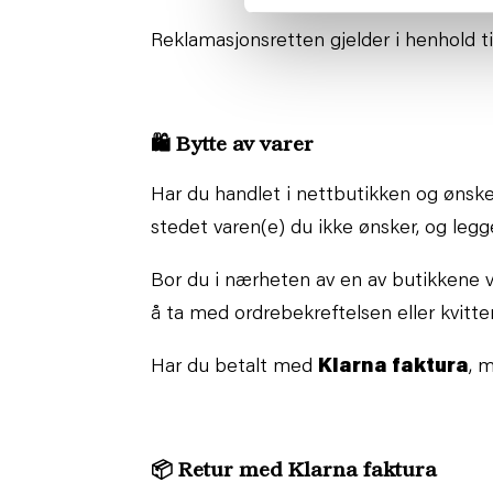
Reklamasjonsretten gjelder i henhold t
🛍️ Bytte av varer
Har du handlet i nettbutikken og ønske
stedet varen(e) du ikke ønsker, og legge
Bor du i nærheten av en av butikkene v
å ta med ordrebekreftelsen eller kvitte
Har du betalt med
Klarna faktura
, 
📦
Retur med Klarna faktura