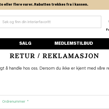
er flere varer. Rabatten trekkes fra i kassen.
F
SALG
MEDLEMSTILBUD
RETUR / REKLAMASJON
ygt å handle hos oss. Dersom du ikke er kjent med våre re