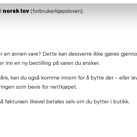
il
norsk lov
(forbrukerkjøpsloven).
r en annen vare? Dette kan dessverre ikke gjøres gjenno
r inn en ny bestilling på varen du ønsker.
åre, kan du også komme innom for å bytte der – eller lev
ringen som bevis for nettkjøpet.
må fakturaen likevel betales selv om du bytter i butikk.