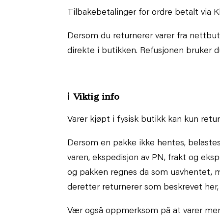
Tilbakebetalinger for ordre betalt via 
Dersom du returnerer varer fra nettbuti
direkte i butikken. Refusjonen bruker d
ℹ Viktig info
Varer kjøpt i fysisk butikk kan kun retu
Dersom en pakke ikke hentes, belaste
varen, ekspedisjon av PN, frakt og ekspe
og pakken regnes da som uavhentet, me
deretter returnerer som beskrevet her
Vær også oppmerksom på at varer me