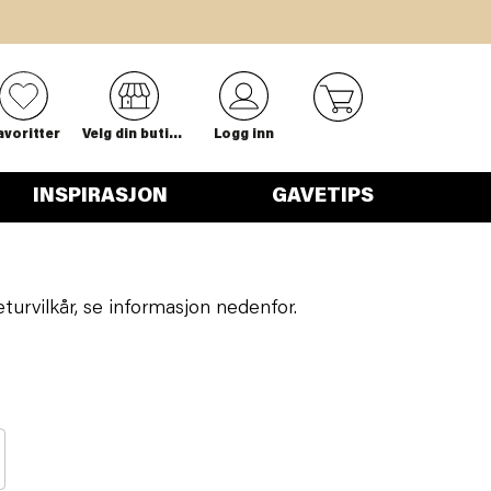
0
avoritter
Velg din butikk
Logg inn
INSPIRASJON
GAVETIPS
turvilkår, se informasjon nedenfor.