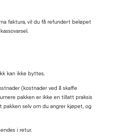
na faktura, vil du få refundert beløpet
nkassovarsel.
ikk kan ikke byttes.
ostnader (kostnader ved å skaffe
urnere pakken er ikke en tillatt praksis
t pakken selv om du angrer kjøpet, og
endes i retur.