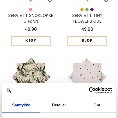
SERVIETT SNØKLOKKE
SERVIETT TINY
GRØNN
FLOWERS GUL
49,90
49,90
KJØP
KJØP
Samtykke
Detaljer
Om
SERVIETT SNØKLOKKE
SERVIETT HJERTER
ROSA