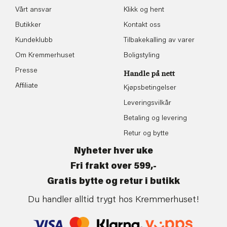
Vårt ansvar
Klikk og hent
Butikker
Kontakt oss
Kundeklubb
Tilbakekalling av varer
Om Kremmerhuset
Boligstyling
Presse
Handle på nett
Affiliate
Kjøpsbetingelser
Leveringsvilkår
Betaling og levering
Retur og bytte
Nyheter hver uke
Fri frakt over 599,-
Gratis bytte og retur i butikk
Du handler alltid trygt hos Kremmerhuset!