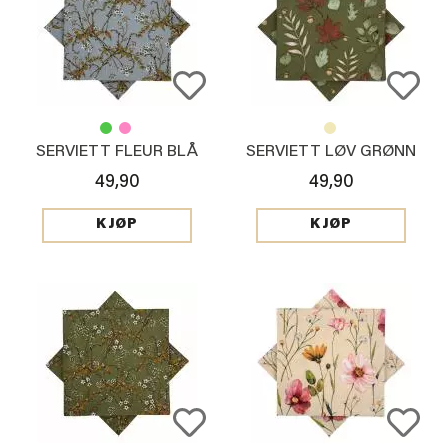
SERVIETT FLEUR BLÅ
SERVIETT LØV GRØNN
49,90
49,90
KJØP
KJØP