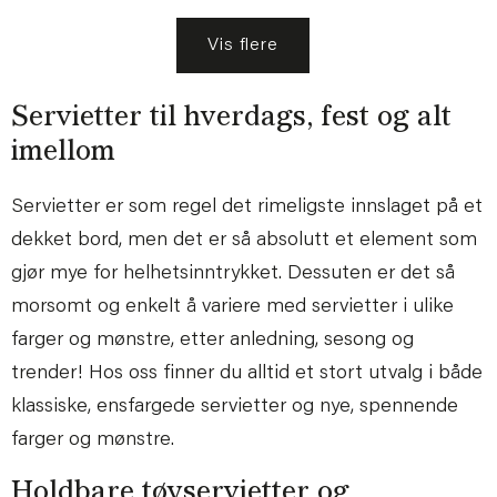
Vis flere
Servietter til hverdags, fest og alt
imellom
Servietter er som regel det rimeligste innslaget på et
dekket bord, men det er så absolutt et element som
gjør mye for helhetsinntrykket. Dessuten er det så
morsomt og enkelt å variere med servietter i ulike
farger og mønstre, etter anledning, sesong og
trender! Hos oss finner du alltid et stort utvalg i både
klassiske, ensfargede servietter og nye, spennende
farger og mønstre.
Holdbare tøyservietter og