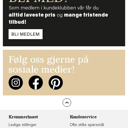
Som medlem i kundeklubben vår får du
alltid laveste pris
og
mange fristende
tilbud!
BLI MEDLEM
Følg oss gjerne på
sosiale medier!
Kremmerhuset
Kundeservice
Ledige stillinger
Ofte stilte spørsmål