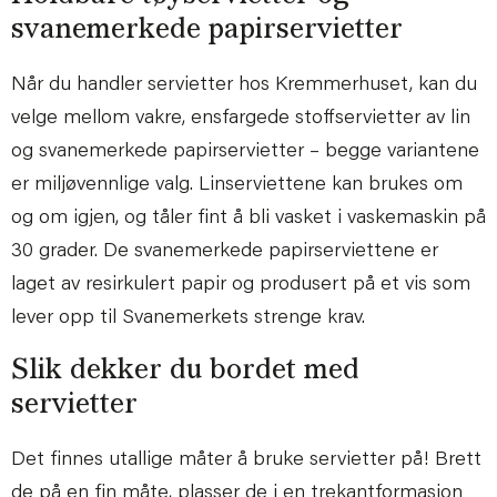
svanemerkede papirservietter
Når du handler servietter hos Kremmerhuset, kan du
velge mellom vakre, ensfargede stoffservietter av lin
og svanemerkede papirservietter – begge variantene
er miljøvennlige valg. Linserviettene kan brukes om
og om igjen, og tåler fint å bli vasket i vaskemaskin på
30 grader. De svanemerkede papirserviettene er
laget av resirkulert papir og produsert på et vis som
lever opp til Svanemerkets strenge krav.
Slik dekker du bordet med
servietter
Det finnes utallige måter å bruke servietter på! Brett
de på en fin måte, plasser de i en trekantformasjon