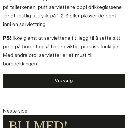
på tallerkenen, putt serviettene oppi drikkeglassene
for et festlig uttrykk på 1-2-3 eller plasser de pent
inni en serviettring.
PS!
Ikke glemt at serviettene i tillegg til å sette sitt
preg på bordet også har en viktig, praktisk funksjon.
Med andre ord: servietter er et must til
borddekkingen!
Vis valg
Neste side
BLI MED!