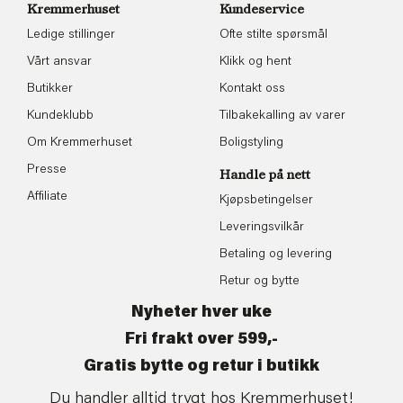
Kremmerhuset
Kundeservice
Ledige stillinger
Ofte stilte spørsmål
Vårt ansvar
Klikk og hent
Butikker
Kontakt oss
Kundeklubb
Tilbakekalling av varer
Om Kremmerhuset
Boligstyling
Presse
Handle på nett
Affiliate
Kjøpsbetingelser
Leveringsvilkår
Betaling og levering
Retur og bytte
Nyheter hver uke
Fri frakt over 599,-
Gratis bytte og retur i butikk
Du handler alltid trygt hos Kremmerhuset!