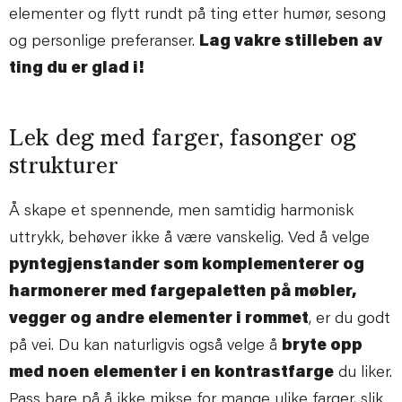
elementer og flytt rundt på ting etter humør, sesong
og personlige preferanser.
Lag vakre stilleben av
ting du er glad i!
Lek deg med farger, fasonger og
strukturer
Å skape et spennende, men samtidig harmonisk
uttrykk, behøver ikke å være vanskelig. Ved å velge
pyntegjenstander som komplementerer og
harmonerer med fargepaletten på møbler,
vegger og andre elementer i rommet
, er du godt
på vei. Du kan naturligvis også velge å
bryte opp
med noen elementer i en kontrastfarge
du liker.
Pass bare på å ikke mikse for mange ulike farger, slik