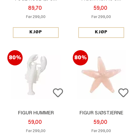
89,70
59,00
299,00
299,00
Før
Før
KJØP
KJØP
80%
80%
FIGUR HUMMER
FIGUR SJØSTJERNE
59,00
59,00
299,00
299,00
Før
Før