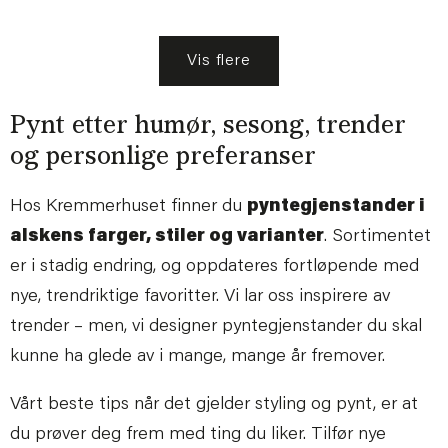
Vis flere
Pynt etter humør, sesong, trender
og personlige preferanser
Hos Kremmerhuset finner du
pyntegjenstander i
alskens farger, stiler og varianter
. Sortimentet
er i stadig endring, og oppdateres fortløpende med
nye, trendriktige favoritter. Vi lar oss inspirere av
trender – men, vi designer pyntegjenstander du skal
kunne ha glede av i mange, mange år fremover.
Vårt beste tips når det gjelder styling og pynt, er at
du prøver deg frem med ting du liker. Tilfør nye