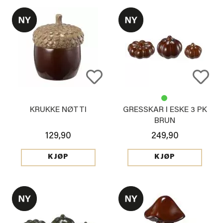
KRUKKE NØTTI
GRESSKAR I ESKE 3 PK
BRUN
129,90
249,90
KJØP
KJØP