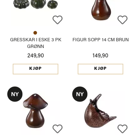
GRESSKAR I ESKE 3 PK
FIGUR SOPP 14 CM BRUN
GRØNN
249,90
149,90
KJØP
KJØP