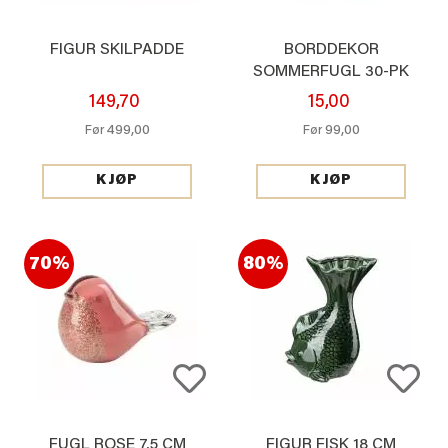
FIGUR SKILPADDE
BORDDEKOR
SOMMERFUGL 30-PK
149,70
15,00
499,00
99,00
Før
Før
KJØP
KJØP
70%
80%
FUGL ROSE 7,5 CM
FIGUR FISK 18 CM