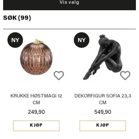
Vis valg
SØK (99)
KRUKKE HØSTMAGI 12
DEKORFIGUR SOFIA 23,3
CM
CM
249,90
549,90
KJØP
KJØP