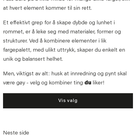
at hvert element kommer til sin rett.
Et effektivt grep for å skape dybde og lunhet i
rommet, er å leke seg med materialer, former og
strukturer. Ved å kombinere elementer i lik
fargepalett, med ulikt uttrykk, skaper du enkelt en
unik og balansert helhet.
Men, viktigst av alt: husk at innredning og pynt skal
være gøy - velg og kombiner ting
du
liker!
Vis valg
Neste side