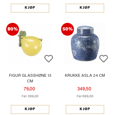
KJØP
KJØP
80%
50%
FIGUR GLASSHØNE 13
KRUKKE ASLA 24 CM
CM
79,00
349,50
399,00
699,00
Før
Før
KJØP
KJØP