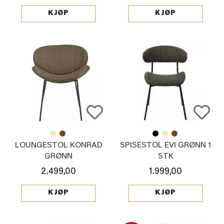
KJØP
KJØP
LOUNGESTOL KONRAD
SPISESTOL EVI GRØNN 1
GRØNN
STK
2.499,00
1.999,00
KJØP
KJØP