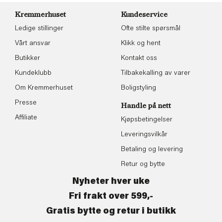
Kremmerhuset
Kundeservice
Ledige stillinger
Ofte stilte spørsmål
Vårt ansvar
Klikk og hent
Butikker
Kontakt oss
Kundeklubb
Tilbakekalling av varer
Om Kremmerhuset
Boligstyling
Presse
Handle på nett
Affiliate
Kjøpsbetingelser
Leveringsvilkår
Betaling og levering
Retur og bytte
Nyheter hver uke
Fri frakt over 599,-
Gratis bytte og retur i butikk