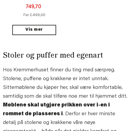
749,70
2.499,00
Før
Vis mer
Stoler og puffer med egenart
Hos Kremmerhuset finner du ting med særpreg.
Stolene, puffene og krakkene er intet unntak.
Sittemøblene du kjøper her, skal være komfortable,
samtidig som de skal tilføre noe mer til hjemmet ditt.
Møblene skal utgjøre prikken over i-en i
rommet de plasseres i
. Derfor er hver minste
detalj på stolene og krakkene våre nøye