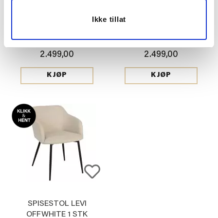
Ikke tillat
LOUNGESTOL KONRAD
LOUNGESTOL KONRAD
BEIGE
VELUR, SORT
2.499,00
2.499,00
KJØP
KJØP
SPISESTOL LEVI
OFFWHITE 1 STK