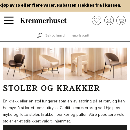
Hopp
 av to eller flere varer. Rabatten trekkes fra i kassen.
VI
til
hovedinnhold
0
STOLER OG KRAKKER
En krakk eller en stol fungerer som en avlastning på et rom, og kan
ha mye å si for et roms uttrykk. Gi ditt hjem særpreg ved hjelp av
myke og flotte stoler, krakker, benker og puffer. Våre populære velur
stoler er et stilsikkert valg til hjemmet.