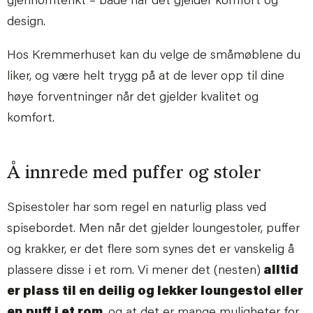
gjennomtenkt – både når det gjelder komfort og
design.
Hos Kremmerhuset kan du velge de småmøblene du
liker, og være helt trygg på at de lever opp til dine
høye forventninger når det gjelder kvalitet og
komfort.
Å innrede med puffer og stoler
Spisestoler har som regel en naturlig plass ved
spisebordet. Men når det gjelder loungestoler, puffer
og krakker, er det flere som synes det er vanskelig å
plassere disse i et rom. Vi mener det (nesten)
alltid
er plass til en deilig og lekker loungestol eller
en puff i et rom
, og at det er mange muligheter for