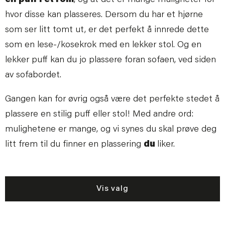
hvor disse kan plasseres. Dersom du har et hjørne
som ser litt tomt ut, er det perfekt å innrede dette
som en lese-/kosekrok med en lekker stol. Og en
lekker puff kan du jo plassere foran sofaen, ved siden
av sofabordet.
Gangen kan for øvrig også være det perfekte stedet å
plassere en stilig puff eller stol! Med andre ord:
mulighetene er mange, og vi synes du skal prøve deg
litt frem til du finner en plassering
du
liker.
Vis valg