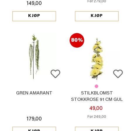
279,00
Før
149,00
KJØP
KJØP
80%
GREN AMARANT
STILKBLOMST
STOKKROSE 91 CM GUL
49,00
249,00
Før
179,00