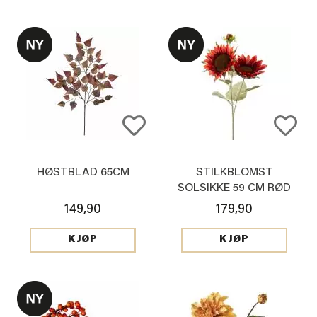
HØSTBLAD 65CM
STILKBLOMST
SOLSIKKE 59 CM RØD
149,90
179,90
KJØP
KJØP