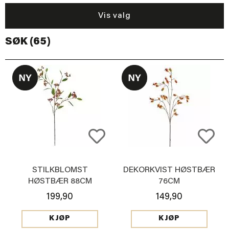
Vis valg
SØK (65)
STILKBLOMST
DEKORKVIST HØSTBÆR
HØSTBÆR 88CM
76CM
199,90
149,90
KJØP
KJØP