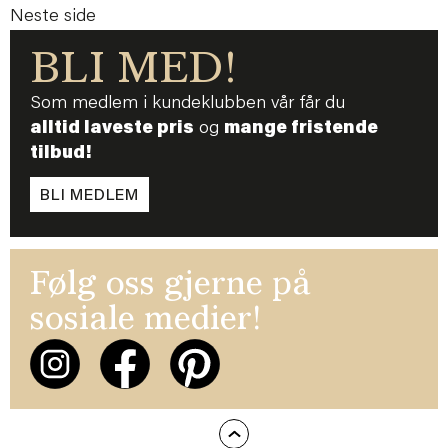
Neste side
BLI MED!
Som medlem i kundeklubben vår får du
alltid laveste pris
og
mange fristende
tilbud!
BLI MEDLEM
Følg oss gjerne på
sosiale medier!