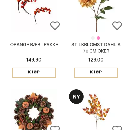
ORANGE BÆR I PAKKE
STILKBLOMST DAHLIA
70 CM OKER
149,90
129,00
KJØP
KJØP