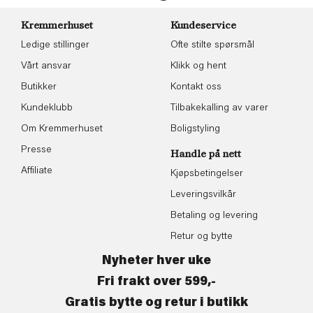
Kremmerhuset
Kundeservice
Ledige stillinger
Ofte stilte spørsmål
Vårt ansvar
Klikk og hent
Butikker
Kontakt oss
Kundeklubb
Tilbakekalling av varer
Om Kremmerhuset
Boligstyling
Presse
Handle på nett
Affiliate
Kjøpsbetingelser
Leveringsvilkår
Betaling og levering
Retur og bytte
Nyheter hver uke
Fri frakt over 599,-
Gratis bytte og retur i butikk