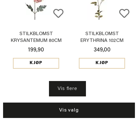
STILKBLOMST
STILKBLOMST
KRYSANTEMUM 80CM
ERYTHRINA 102CM
ROSA
199,90
349,00
KJØP
KJØP
Vis flere
Vis valg