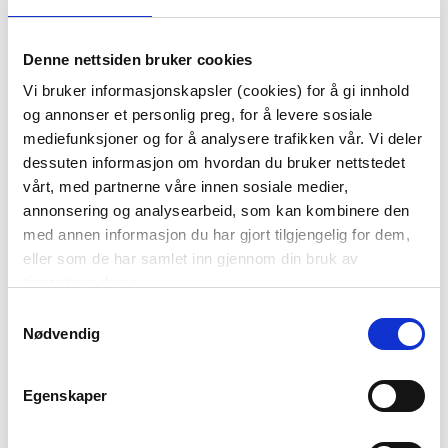
Denne nettsiden bruker cookies
Vi bruker informasjonskapsler (cookies) for å gi innhold
og annonser et personlig preg, for å levere sosiale
mediefunksjoner og for å analysere trafikken vår. Vi deler
dessuten informasjon om hvordan du bruker nettstedet
vårt, med partnerne våre innen sosiale medier,
annonsering og analysearbeid, som kan kombinere den
TULIPAN 5 STK H 39 CM
GIRLANDER
med annen informasjon du har gjort tilgjengelig for dem,
GUL
FORSTYTHIA 160CM
eller som de har samlet inn gjennom din bruk av
249,00
349,00
tjenestene deres.
KJØP
KJØP
Samtykkevalg
Nødvendig
Egenskaper