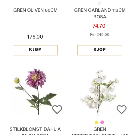
GREN OLIVEN 80CM
GREN GARLAND 113CM
ROSA
74,70
249,00
Før
179,00
KJØP
KJØP
STILKBLOMST DAHLIA
GREN