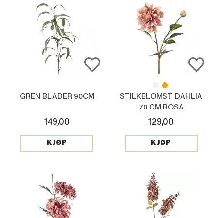
GREN BLADER 90CM
STILKBLOMST DAHLIA
70 CM ROSA
149,00
129,00
KJØP
KJØP