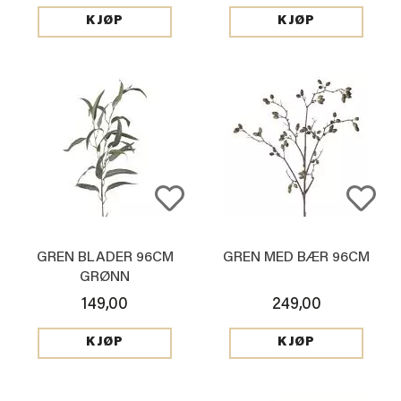
KJØP
KJØP
GREN BLADER 96CM
GREN MED BÆR 96CM
GRØNN
149,00
249,00
KJØP
KJØP