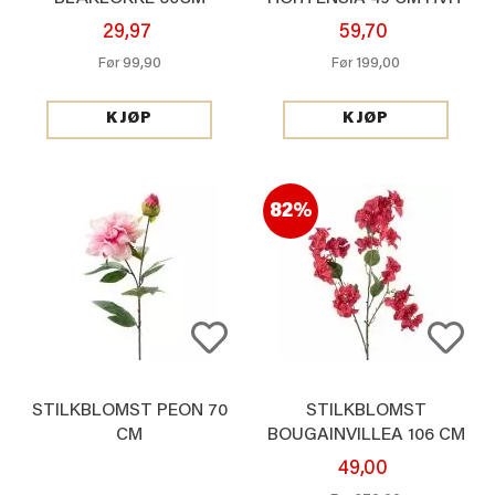
29,97
59,70
99,90
199,00
Før
Før
KJØP
KJØP
82%
STILKBLOMST PEON 70
STILKBLOMST
CM
BOUGAINVILLEA 106 CM
49,00