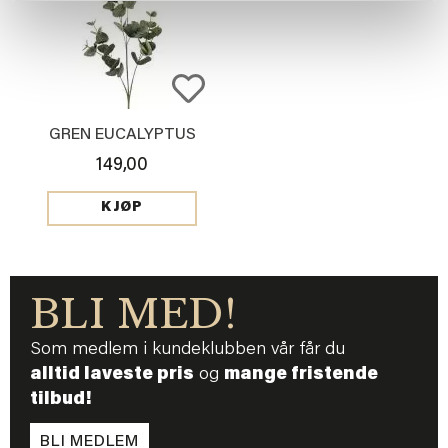
GREN EUCALYPTUS
149,00
KJØP
BLI MED!
Som medlem i kundeklubben vår får du
alltid laveste pris
og
mange fristende
tilbud!
BLI MEDLEM