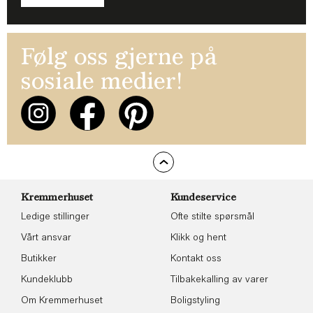
Følg oss gjerne på
sosiale medier!
Kremmerhuset
Kundeservice
Ledige stillinger
Ofte stilte spørsmål
Vårt ansvar
Klikk og hent
Butikker
Kontakt oss
Kundeklubb
Tilbakekalling av varer
Om Kremmerhuset
Boligstyling