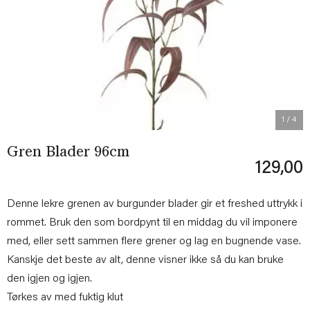
Previous
Next
1
/ 4
Gren Blader 96cm
129,00
Denne lekre grenen av burgunder blader gir et freshed uttrykk i
rommet. Bruk den som bordpynt til en middag du vil imponere
med, eller sett sammen flere grener og lag en bugnende vase.
Kanskje det beste av alt, denne visner ikke så du kan bruke
den igjen og igjen.
Tørkes av med fuktig klut