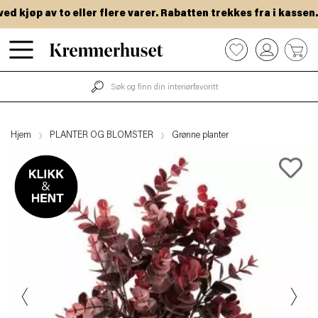
 kjøp av to eller flere varer. Rabatten trekkes fra i kassen.
Hopp
0
til
hovedinnhold
Hjem
PLANTER OG BLOMSTER
Grønne planter