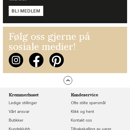
BLI MEDLEM
Følg oss gjerne på
sosiale medier!
Kremmerhuset
Kundeservice
Ledige stillinger
Ofte stilte spørsmål
Vårt ansvar
Klikk og hent
Butikker
Kontakt oss
Kundeklubb
Tilbakekalling av varer