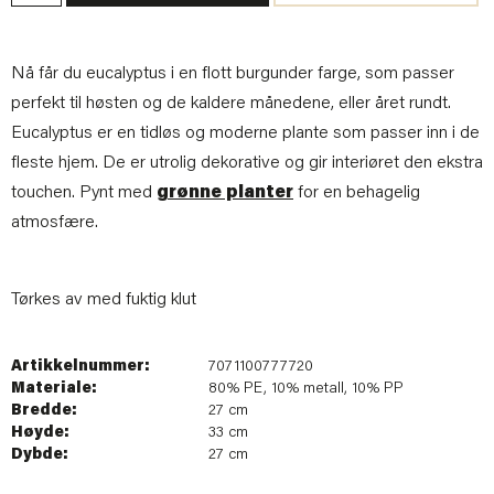
Nå får du eucalyptus i en flott burgunder farge, som passer
perfekt til høsten og de kaldere månedene, eller året rundt.
Eucalyptus er en tidløs og moderne plante som passer inn i de
fleste hjem. De er utrolig dekorative og gir interiøret den ekstra
touchen. Pynt med
grønne planter
for en behagelig
atmosfære.
Tørkes av med fuktig klut
Artikkelnummer:
7071100777720
Materiale:
80% PE, 10% metall, 10% PP
Bredde:
27 cm
Høyde:
33 cm
Dybde:
27 cm