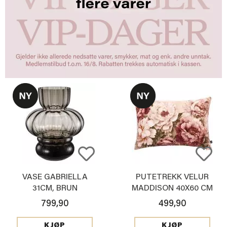
VASE GABRIELLA
PUTETREKK VELUR
31CM, BRUN
MADDISON 40X60 CM
799,90
499,90
KJØP
KJØP