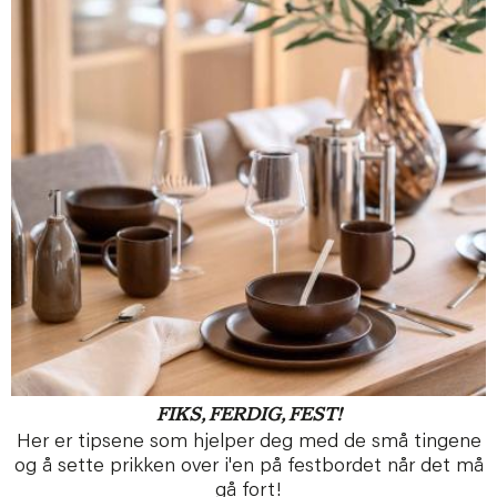
FIKS, FERDIG, FEST!
Her er tipsene som hjelper deg med de små tingene
og å sette prikken over i'en på festbordet når det må
gå fort!