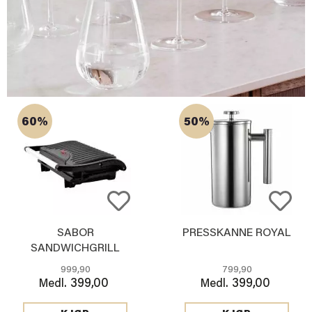
60%
50%
SABOR
PRESSKANNE ROYAL
SANDWICHGRILL
999,90
799,90
399,00
399,00
Medl.
Medl.