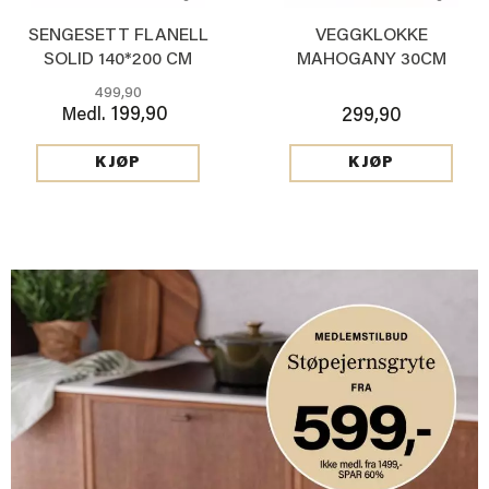
SENGESETT FLANELL
VEGGKLOKKE
SOLID 140*200 CM
MAHOGANY 30CM
BEIGE
499,90
199,90
Medl.
299,90
KJØP
KJØP