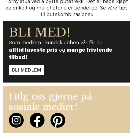
Forny stua ved å bytte putetrekk. Det er både kjapt
og enkelt og mulighetene er uendelige. Se våre tips
til putekombinasjoner.
BLI MED!
Som medlem i kundeklubben vår får du
alltid laveste pris
og
mange fristende
tilbud!
BLI MEDLEM
Følg oss gjerne på
sosiale medier!