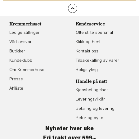
Kremmerhuset
Kundeservice
Ledige stillinger
Ofte stilte spørsmål
Vårt ansvar
Klikk og hent
Butikker
Kontakt oss
Kundeklubb
Tilbakekalling av varer
Om Kremmerhuset
Boligstyling
Presse
Handle på nett
Affiliate
Kjøpsbetingelser
Leveringsvilkår
Betaling og levering
Retur og bytte
Nyheter hver uke
Fri frakt over 599,-