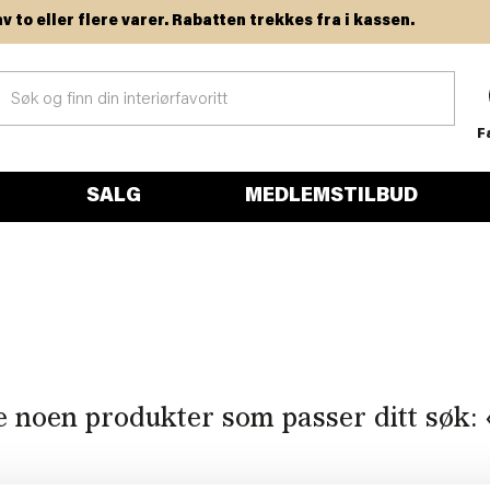
o eller flere varer. Rabatten trekkes fra i kassen.
F
SALG
MEDLEMSTILBUD
e noen produkter som passer ditt søk: 