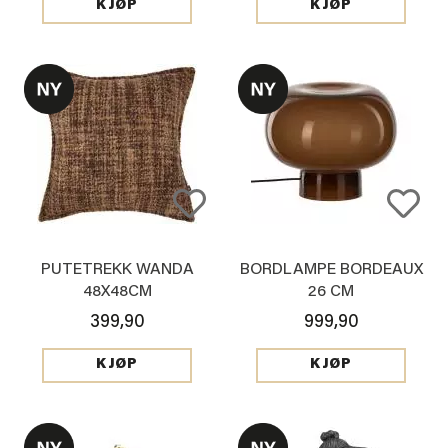
KJØP
KJØP
PUTETREKK WANDA
BORDLAMPE BORDEAUX
48X48CM
26 CM
399,90
999,90
KJØP
KJØP