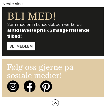
Neste side
BLI MED!
Som medlem i kundeklubben vår får du
alltid laveste pris
og
mange fristende
tilbud!
BLI MEDLEM
Følg oss gjerne på
sosiale medier!