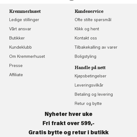
Kremmerhuset
Kundeservice
Ledige stillinger
Ofte stilte spørsmål
Vårt ansvar
Klikk og hent
Butikker
Kontakt oss
Kundeklubb
Tilbakekalling av varer
Om Kremmerhuset
Boligstyling
Presse
Handle på nett
Affiliate
Kjøpsbetingelser
Leveringsvilkår
Betaling og levering
Retur og bytte
Nyheter hver uke
Fri frakt over 599,-
Gratis bytte og retur i butikk