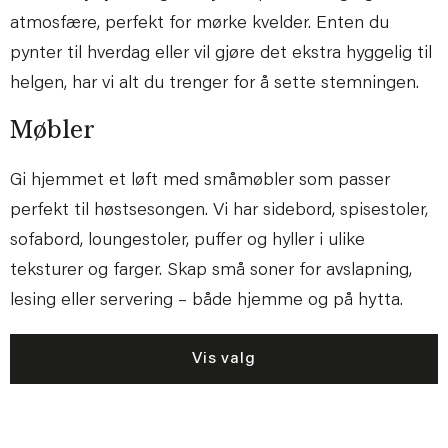
atmosfære, perfekt for mørke kvelder. Enten du
pynter til hverdag eller vil gjøre det ekstra hyggelig til
helgen, har vi alt du trenger for å sette stemningen.
Møbler
Gi hjemmet et løft med småmøbler som passer
perfekt til høstsesongen. Vi har sidebord, spisestoler,
sofabord, loungestoler, puffer og hyller i ulike
teksturer og farger. Skap små soner for avslapning,
lesing eller servering – både hjemme og på hytta.
Vis valg