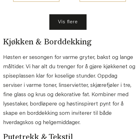
Vis flere
Kjøkken & Borddekking
Høsten er sesongen for varme gryter, bakst og lange
måltider. Vi har alt du trenger for å gjøre kjøkkenet og
spiseplassen klar for koselige stunder. Oppdag
serviser i varme toner, linservietter, skjærefjøler i tre,
fine glass og krus og dekorative fat. Kombiner med
lysestaker, bordløpere og høstinspirert pynt for å
skape en borddekking som inviterer til både
hverdagskos og helgemiddager.
Putetrekk & Tekstil