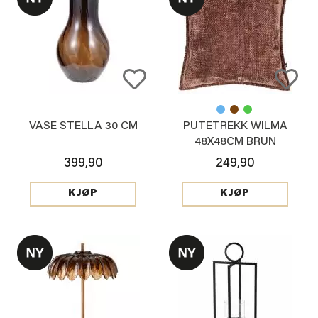
VASE STELLA 30 CM
PUTETREKK WILMA
48X48CM BRUN
399,90
249,90
KJØP
KJØP