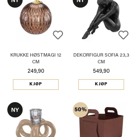
KRUKKE HØSTMAGI 12
DEKORFIGUR SOFIA 23,3
CM
CM
249,90
549,90
KJØP
KJØP
50%