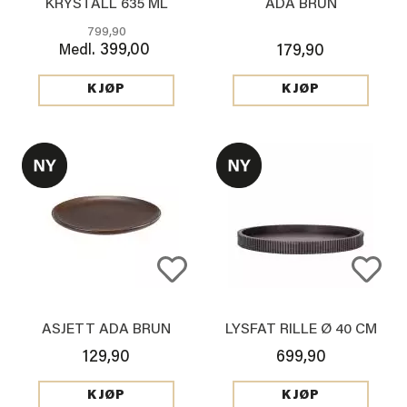
KRYSTALL 635 ML
ADA BRUN
799,90
399,00
Medl.
179,90
KJØP
KJØP
ASJETT ADA BRUN
LYSFAT RILLE Ø 40 CM
129,90
699,90
KJØP
KJØP