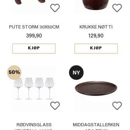
PUTE STORM 30X50CM
KRUKKE NØTTI
399,90
129,90
KJØP
KJØP
50%
RØDVINSGLASS
MIDDAGSTALLERKEN