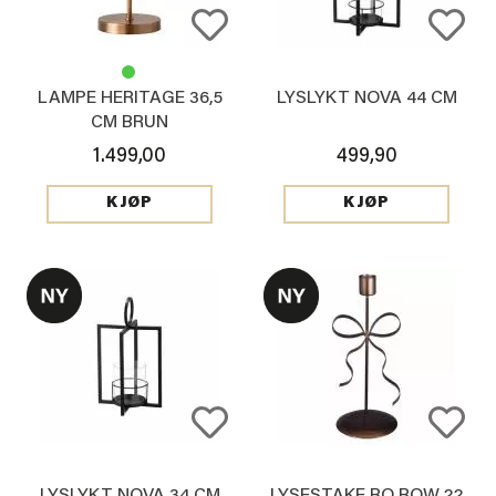
LAMPE HERITAGE 36,5
LYSLYKT NOVA 44 CM
CM BRUN
1.499,00
499,90
KJØP
KJØP
LYSLYKT NOVA 34 CM
LYSESTAKE BO BOW 22