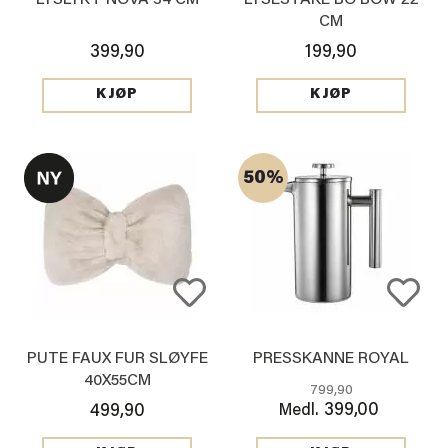
CM
399,90
199,90
KJØP
KJØP
50%
PUTE FAUX FUR SLØYFE
PRESSKANNE ROYAL
40X55CM
799,90
399,00
499,90
Medl.