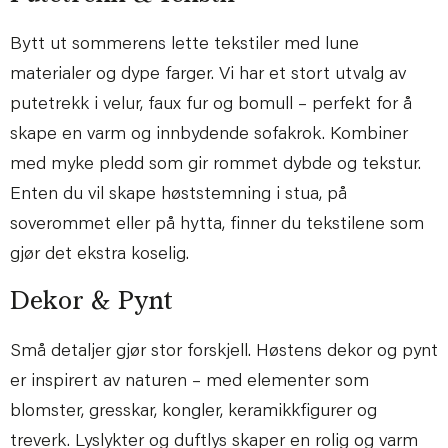
Bytt ut sommerens lette tekstiler med lune
materialer og dype farger. Vi har et stort utvalg av
putetrekk i velur, faux fur og bomull – perfekt for å
skape en varm og innbydende sofakrok. Kombiner
med myke pledd som gir rommet dybde og tekstur.
Enten du vil skape høststemning i stua, på
soverommet eller på hytta, finner du tekstilene som
gjør det ekstra koselig.
Dekor & Pynt
Små detaljer gjør stor forskjell. Høstens dekor og pynt
er inspirert av naturen – med elementer som
blomster, gresskar, kongler, keramikkfigurer og
treverk. Lyslykter og duftlys skaper en rolig og varm