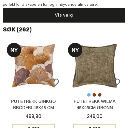
perfekt for å skape en lun og innbydende atmosfære.
Vis valg
SØK (262)
PUTETREKK GINKGO
PUTETREKK WILMA
BRODERI 48X48 CM
45X45CM GRØNN
499,90
249,00