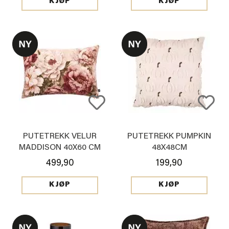
KJØP
KJØP
PUTETREKK VELUR
PUTETREKK PUMPKIN
MADDISON 40X60 CM
48X48CM
499,90
199,90
KJØP
KJØP