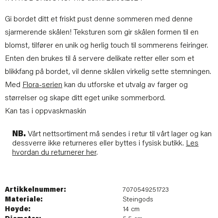
Gi bordet ditt et friskt pust denne sommeren med denne
sjarmerende skålen! Teksturen som gir skålen formen til en
blomst, tilfører en unik og herlig touch til sommerens feiringer.
Enten den brukes til å servere delikate retter eller som et
blikkfang på bordet, vil denne skålen virkelig sette stemningen.
Med
Flora-serien
kan du utforske et utvalg av farger og
størrelser og skape ditt eget unike sommerbord.
Kan tas i oppvaskmaskin
NB.
Vårt nettsortiment må sendes i retur til vårt lager og kan
dessverre ikke returneres eller byttes i fysisk butikk.
Les
hvordan du returnerer her
.
Artikkelnummer:
7070549251723
Materiale:
Steingods
Høyde:
14 cm