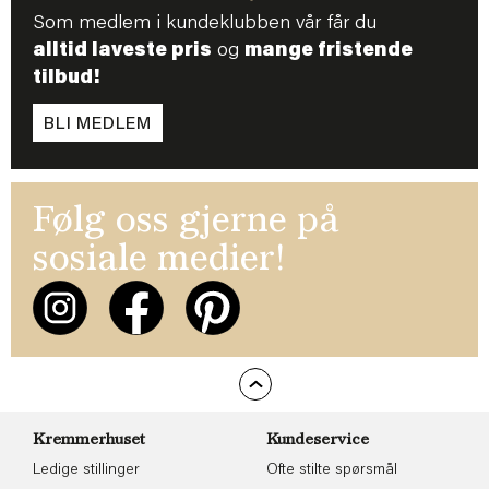
Som medlem i kundeklubben vår får du
alltid laveste pris
og
mange fristende
tilbud!
BLI MEDLEM
Følg oss gjerne på
sosiale medier!
Kremmerhuset
Kundeservice
Ledige stillinger
Ofte stilte spørsmål