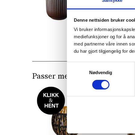
Samtykke
Denne nettsiden bruker coo
Vi bruker informasjonskapsler
mediefunksjoner og for å ana
med partnerne våre innen so
du har gjort tilgjengelig for
Samtykkevalg
Nødvendig
Passer med