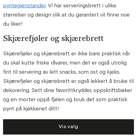
pyntegjenstander
. Vi har serveringsbrett i ulike
størrelser og design slik at du garantert vil finne noe
du liker!
Skjærefjøler og skjærebrett
Skjærefjøler og skjærebrett er ikke bare praktisk når
du skal kutte friske råvarer, men det er også utrolig
fint til servering av lett snacks, som ost og kjeks.
Skjærefjøler og skjærebrett er også lekkert å bruke til
dekorering. Sett dine favorittkrydder, oppskriftsbøker
og en morter oppå fjølen og bruk det som praktisk
pynt på kjøkkenet ditt!
Vis valg