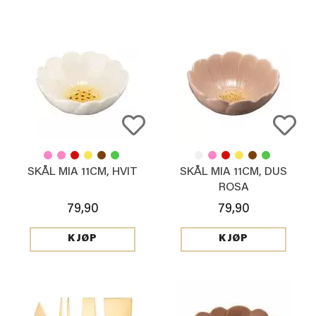
SKÅL MIA 11CM, HVIT
SKÅL MIA 11CM, DUS
ROSA
79,90
79,90
KJØP
KJØP