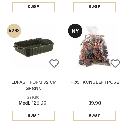
KJØP
KJØP
57%
ILDFAST FORM 32 CM
HØSTKONGLER I POSE
GRØNN
299,90
129,00
Medl.
99,90
KJØP
KJØP