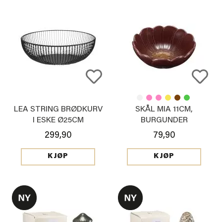
LEA STRING BRØDKURV
SKÅL MIA 11CM,
I ESKE Ø25CM
BURGUNDER
299,90
79,90
KJØP
KJØP