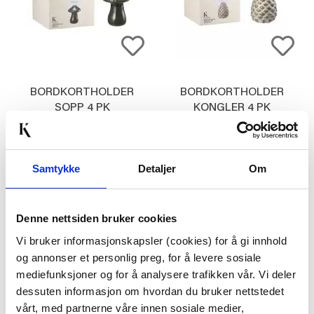
BORDKORTHOLDER
BORDKORTHOLDER
SOPP 4 PK
KONGLER 4 PK
69,90
69,90
KJØP
KJØP
Samtykke
Detaljer
Om
Denne nettsiden bruker cookies
Vi bruker informasjonskapsler (cookies) for å gi innhold
og annonser et personlig preg, for å levere sosiale
mediefunksjoner og for å analysere trafikken vår. Vi deler
dessuten informasjon om hvordan du bruker nettstedet
vårt, med partnerne våre innen sosiale medier,