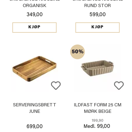
ORGANISK
RUND STOR
349,00
599,00
KJØP
KJØP
50%
SERVERINGSBRETT
ILDFAST FORM 25 CM
JUNE
MØRK BEIGE
199,90
99,00
699,00
Medl.