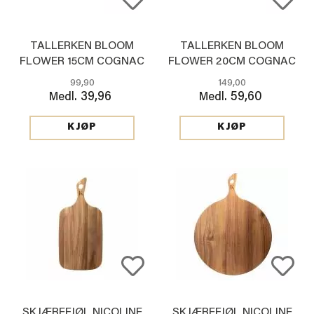
TALLERKEN BLOOM
TALLERKEN BLOOM
FLOWER 15CM COGNAC
FLOWER 20CM COGNAC
99,90
149,00
39,96
59,60
Medl.
Medl.
KJØP
KJØP
SKJÆREFJØL NICOLINE
SKJÆREFJØL NICOLINE