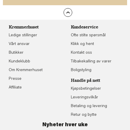
Kremmerhuset
Kundeservice
Ledige stillinger
Ofte stilte spørsmål
Vårt ansvar
Klikk og hent
Butikker
Kontakt oss
Kundeklubb
Tilbakekalling av varer
Om Kremmerhuset
Boligstyling
Presse
Handle på nett
Affiliate
Kjøpsbetingelser
Leveringsvilkår
Betaling og levering
Retur og bytte
Nyheter hver uke