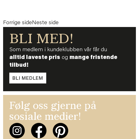
Forrige side
Neste side
BLI MED!
Som medlem i kundeklubben vår får du
alltid laveste pris
og
mange fristende
tilbud!
BLI MEDLEM
Følg oss gjerne på
sosiale medier!