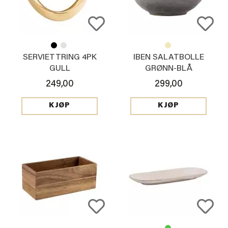
SERVIETTRING 4PK
IBEN SALATBOLLE
GULL
GRØNN-BLÅ
249,00
299,00
KJØP
KJØP