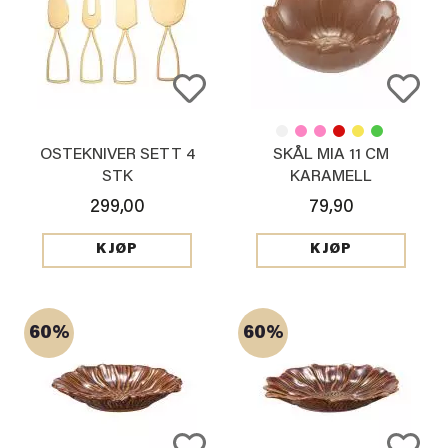
OSTEKNIVER SETT 4
SKÅL MIA 11 CM
STK
KARAMELL
299,00
79,90
KJØP
KJØP
60%
60%