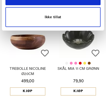
KJØP
KJØP
Ikke tillat
TREBOLLE NICOLINE
SKÅL MIA 11 CM GRØNN
Ø20CM
499,00
79,90
KJØP
KJØP