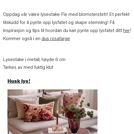
Oppdag vår vakre lysestake Fie med blomsterstett! Et perfekt
tilskudd for å pynte opp lysfatet og skape stemning! Få
inspirasjon og tips til hvordan du kan pynte opp lysfatet ditt
her
!
Kommer også i en
dus rosafarge
Lysestake i metall, høyde 6 cm
Tørkes av med fuktig klut
Husk lys!