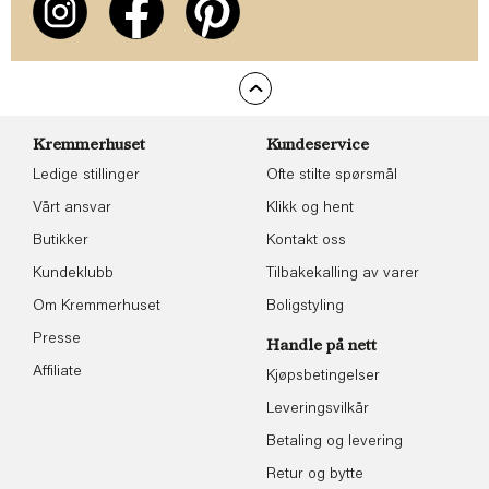
Kremmerhuset
Kundeservice
Ledige stillinger
Ofte stilte spørsmål
Vårt ansvar
Klikk og hent
Butikker
Kontakt oss
Kundeklubb
Tilbakekalling av varer
Om Kremmerhuset
Boligstyling
Presse
Handle på nett
Affiliate
Kjøpsbetingelser
Leveringsvilkår
Betaling og levering
Retur og bytte