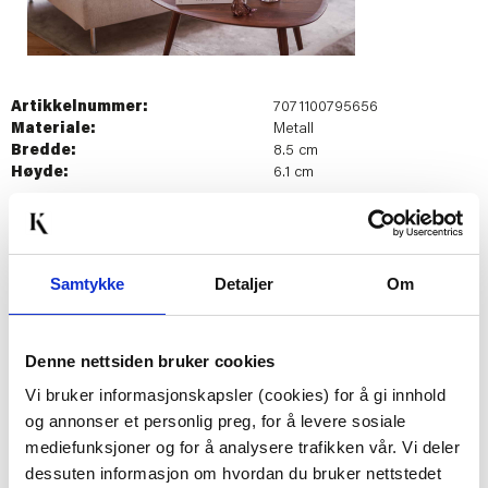
Artikkelnummer:
7071100795656
Materiale:
Metall
Bredde:
8.5 cm
Høyde:
6.1 cm
Last ned bilde
Samtykke
Detaljer
Om
Passer med
Denne nettsiden bruker cookies
Vi bruker informasjonskapsler (cookies) for å gi innhold
og annonser et personlig preg, for å levere sosiale
mediefunksjoner og for å analysere trafikken vår. Vi deler
dessuten informasjon om hvordan du bruker nettstedet