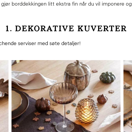
 gjør borddekkingen litt ekstra fin når du vil imponere og
1. DEKORATIVE KUVERTER
chende serviser med søte detaljer!