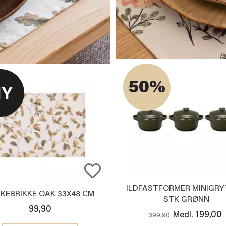
50%
ILDFASTFORMER MINIGRY
KEBRIKKE OAK 33X48 CM
STK GRØNN
99,90
199,00
Medl.
399,90