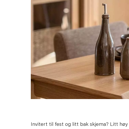
Invitert til fest og litt bak skjema? Litt hø