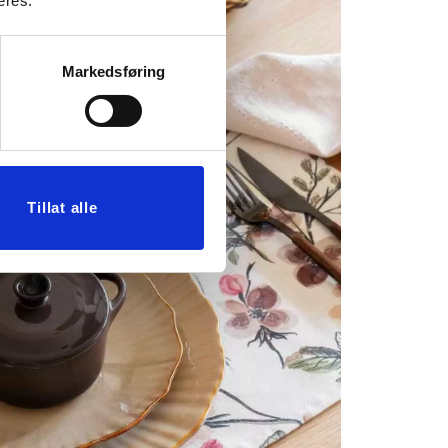
eres.
Markedsføring
Tillat alle