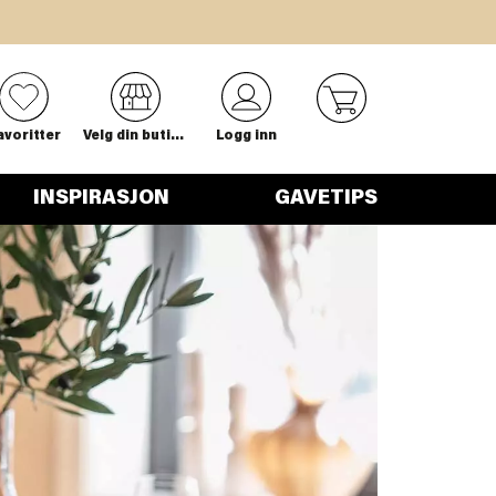
0
avoritter
Velg din butikk
Logg inn
INSPIRASJON
GAVETIPS