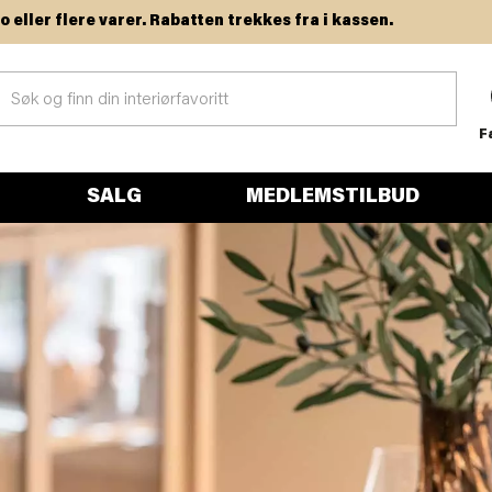
arer. Rabatten trekkes fra i kassen.
F
SALG
MEDLEMSTILBUD