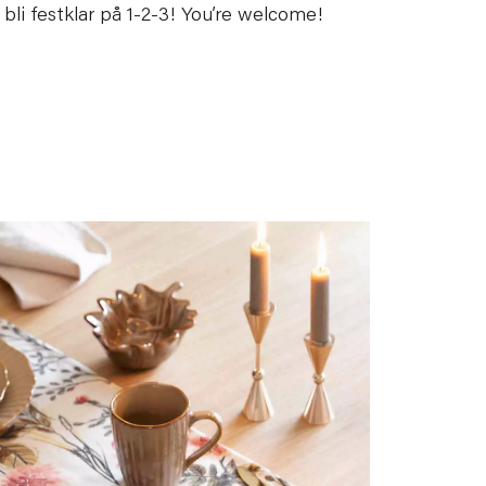
 bli festklar på 1-2-3! You’re welcome!