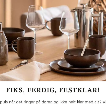
FIKS, FERDIG, FESTKLAR!
y puls når det ringer på døren og ikke helt klar med alt? V