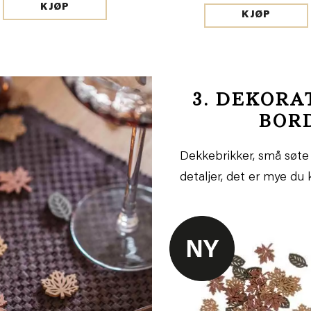
KJØP
KJØP
3. DEKORA
BOR
Dekkebrikker, små søte 
detaljer, det er mye du