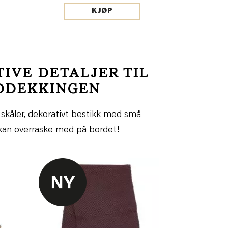
KJØP
TIVE DETALJER TIL
DDEKKINGEN
skåler, dekorativt bestikk med små
 kan overraske med på bordet!