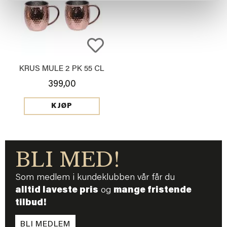
KRUS MULE 2 PK 55 CL
399,00
KJØP
BLI MED!
Som medlem i kundeklubben vår får du
alltid laveste pris
og
mange fristende
tilbud!
BLI MEDLEM