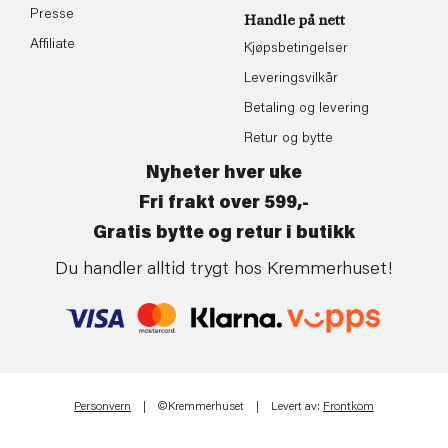
Presse
Handle på nett
Affiliate
Kjøpsbetingelser
Leveringsvilkår
Betaling og levering
Retur og bytte
Nyheter hver uke
Fri frakt over 599,-
Gratis bytte og retur i butikk
Du handler alltid trygt hos Kremmerhuset!
Personvern
| ©Kremmerhuset | Levert av:
Frontkom