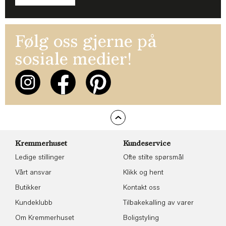
Følg oss gjerne på
sosiale medier!
Kremmerhuset
Kundeservice
Ledige stillinger
Ofte stilte spørsmål
Vårt ansvar
Klikk og hent
Butikker
Kontakt oss
Kundeklubb
Tilbakekalling av varer
Om Kremmerhuset
Boligstyling