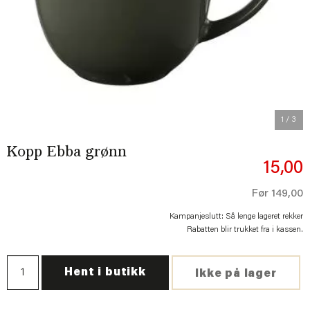
Previous
Next
1
/ 3
Kopp Ebba grønn
15,00
Før
149,00
Kampanjeslutt: Så lenge lageret rekker
Rabatten blir trukket fra i kassen.
Hent i butikk
Ikke på lager