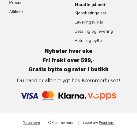
Presse
Handle på nett
Affiliate
Kjøpsbetingelser
Leveringsvilkår
Betaling og levering
Retur og bytte
Nyheter hver uke
Fri frakt over 599,-
Gratis bytte og retur i butikk
Du handler alltid trygt hos Kremmerhuset!
Personvern
| ©Kremmerhuset | Levert av:
Frontkom