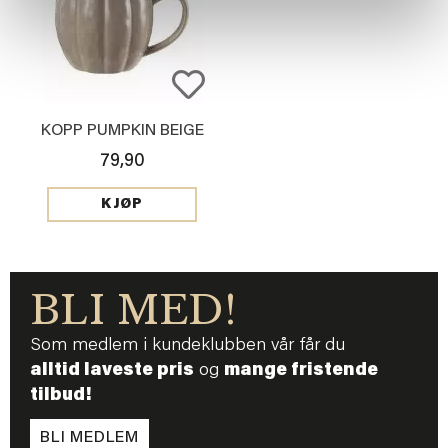
KOPP PUMPKIN BEIGE
79,90
KJØP
BLI MED!
Som medlem i kundeklubben vår får du
alltid laveste pris
og
mange fristende
tilbud!
BLI MEDLEM