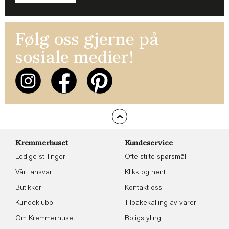
Følg oss gjerne på
sosiale medier!
Kremmerhuset
Kundeservice
Ledige stillinger
Ofte stilte spørsmål
Vårt ansvar
Klikk og hent
Butikker
Kontakt oss
Kundeklubb
Tilbakekalling av varer
Om Kremmerhuset
Boligstyling