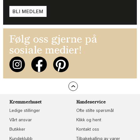
BLI MEDLEM
Følg oss gjerne på
sosiale medier!
Kremmerhuset
Kundeservice
Ledige stillinger
Ofte stilte spørsmål
Vårt ansvar
Klikk og hent
Butikker
Kontakt oss
Kundeklubb
Tilbakekalling av varer