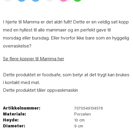
I hjerte til Mamma er det aldri fullt! Dette er en veldig søt kopp
med en hyllest til alle mammaer og en perfekt gave til
morsdag eller bursdag. Eller hvorfor ikke bare som en hyggelig
overraskelse?
Se flere kopper til Mamma her
Dette produktet er foodsafe, som betyr at det trygt kan brukes
i kontakt med mat.
Dette produktet tåler oppvaskmaskin
Artikkelnummer:
7070549134576
Materiale:
Porcelen
Høyde:
10 cm
Diameter:
9 cm