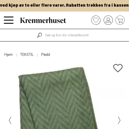
 kjøp av to eller flere varer. Rabatten trekkes fra i kassen.
Hopp
0
til
hovedinnhold
Hjem
TEKSTIL
Pledd