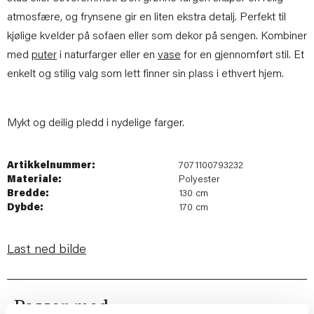
atmosfære, og frynsene gir en liten ekstra detalj. Perfekt til
kjølige kvelder på sofaen eller som dekor på sengen. Kombiner
med
puter
i naturfarger eller en
vase
for en gjennomført stil. Et
enkelt og stilig valg som lett finner sin plass i ethvert hjem.
Mykt og deilig pledd i nydelige farger.
Artikkelnummer:
7071100793232
Materiale:
Polyester
Bredde:
130 cm
Dybde:
170 cm
Last ned bilde
Passer med