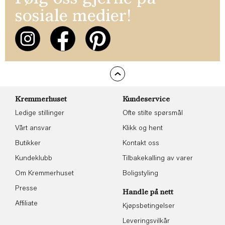
sosiale medier!
Kremmerhuset
Kundeservice
Ledige stillinger
Ofte stilte spørsmål
Vårt ansvar
Klikk og hent
Butikker
Kontakt oss
Kundeklubb
Tilbakekalling av varer
Om Kremmerhuset
Boligstyling
Presse
Handle på nett
Affiliate
Kjøpsbetingelser
Leveringsvilkår