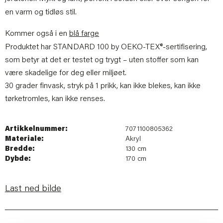
en varm og tidløs stil.
Kommer også i en
blå farge
Produktet har STANDARD 100 by OEKO-TEX®-sertifisering,
som betyr at det er testet og trygt – uten stoffer som kan
være skadelige for deg eller miljøet.
30 grader finvask, stryk på 1 prikk, kan ikke blekes, kan ikke
tørketromles, kan ikke renses.
Artikkelnummer:
7071100805362
Materiale:
Akryl
Bredde:
130 cm
Dybde:
170 cm
Last ned bilde