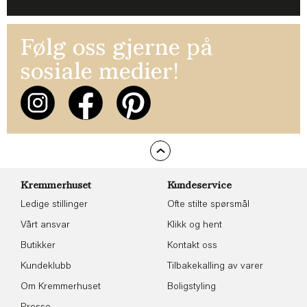
Følg oss gjerne på
sosiale medier!
Kremmerhuset
Kundeservice
Ledige stillinger
Ofte stilte spørsmål
Vårt ansvar
Klikk og hent
Butikker
Kontakt oss
Kundeklubb
Tilbakekalling av varer
Om Kremmerhuset
Boligstyling