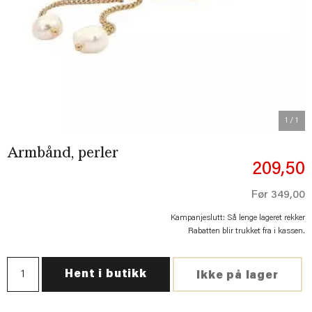
1
/ 1
Armbånd, perler
209,50
Før
349,00
Kampanjeslutt: Så lenge lageret rekker
Rabatten blir trukket fra i kassen.
Hent i butikk
Ikke på lager