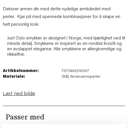
Dekorer armen din med dette nydelige armbåndet med
perler. Kjør på med spennede kombinasjoner for å skape en
helt personlig look
Just Oslo smykker er designet i Norge, med kjærlighet ned til
minste detalj. Smykkene er inspirert av en nordisk livsstil og
en avslappet eleganse. Alle smykkene er allergivennlige og
nikkelfrie.
Artikkelnummer:
7073462010507
Materiale:
Stål, ferskvannsperler
Last ned bilde
Passer med