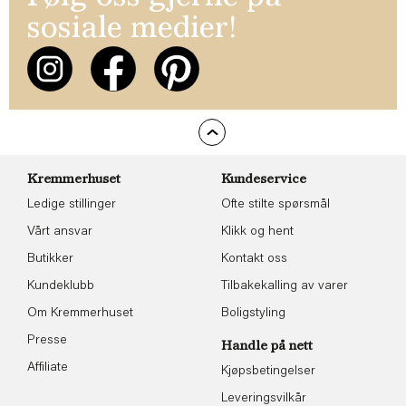
sosiale medier!
Kremmerhuset
Kundeservice
Ledige stillinger
Ofte stilte spørsmål
Vårt ansvar
Klikk og hent
Butikker
Kontakt oss
Kundeklubb
Tilbakekalling av varer
Om Kremmerhuset
Boligstyling
Presse
Handle på nett
Affiliate
Kjøpsbetingelser
Leveringsvilkår