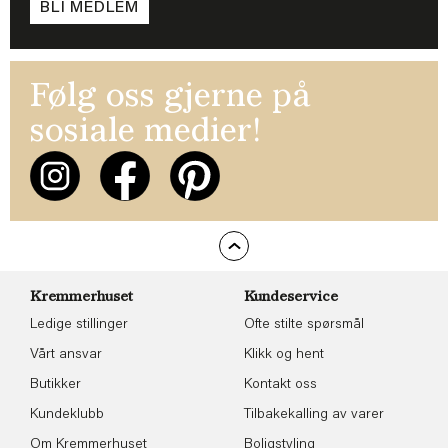
BLI MEDLEM
Følg oss gjerne på
sosiale medier!
Kremmerhuset
Kundeservice
Ledige stillinger
Ofte stilte spørsmål
Vårt ansvar
Klikk og hent
Butikker
Kontakt oss
Kundeklubb
Tilbakekalling av varer
Om Kremmerhuset
Boligstyling