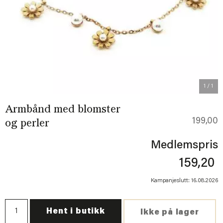
1
/ 1
Armbånd med blomster
199,00
og perler
Medlemspris
159,20
Kampanjeslutt: 16.08.2026
Hent i butikk
Ikke på lager