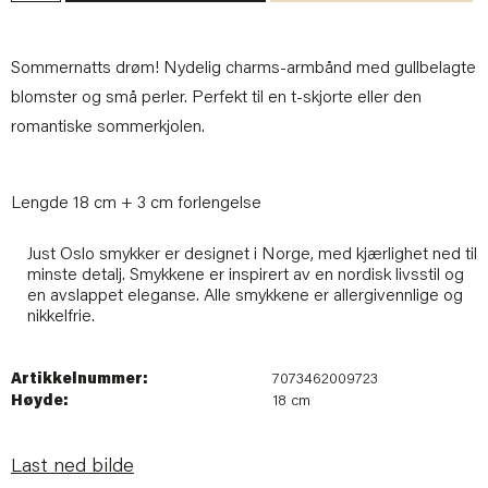
Sommernatts drøm! Nydelig charms-armbånd med gullbelagte
blomster og små perler. Perfekt til en t-skjorte eller den
romantiske sommerkjolen.
Lengde 18 cm + 3 cm forlengelse
Just Oslo smykker er designet i Norge, med kjærlighet ned til
minste detalj. Smykkene er inspirert av en nordisk livsstil og
en avslappet eleganse. Alle smykkene er allergivennlige og
nikkelfrie.
Artikkelnummer:
7073462009723
Høyde:
18 cm
Last ned bilde