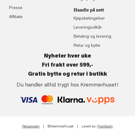
Presse
Handle på nett
Affiliate
Kjøpsbetingelser
Leveringsvilkår
Betaling og levering
Retur og bytte
Nyheter hver uke
Fri frakt over 599,-
Gratis bytte og retur i butikk
Du handler alltid trygt hos Kremmerhuset!
Personvern
| ©Kremmerhuset | Levert av:
Frontkom