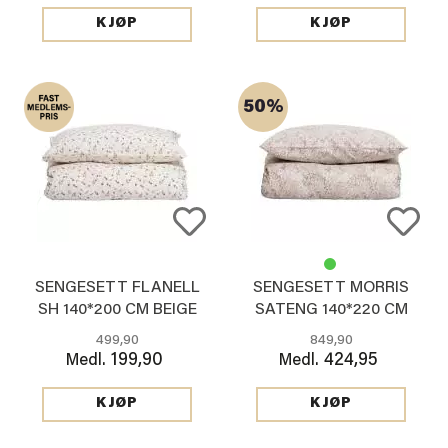
KJØP
KJØP
50%
SENGESETT FLANELL
SENGESETT MORRIS
SH 140*200 CM BEIGE
SATENG 140*220 CM
BEIGE
499,90
849,90
199,90
424,95
Medl.
Medl.
KJØP
KJØP