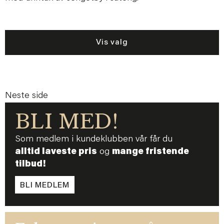
Vis valg
Neste side
BLI MED!
Som medlem i kundeklubben vår får du
alltid laveste pris
og
mange fristende
tilbud!
BLI MEDLEM