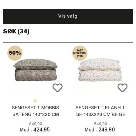
Vis valg
SØK (34)
50%
SENGESETT MORRIS
SENGESETT FLANELL
SATENG 140*220 CM
SH 140X220 CM BEIGE
GRØNN
849,90
549,90
424,95
249,90
Medl.
Medl.