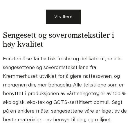
Vis flere
Sengesett og soveromstekstiler i
høy kvalitet
Foruten å se fantastisk freshe og delikate ut, er alle
sengesettene og soveromstekstilene fra
Kremmerhuset utviklet for å gjøre nattesøvnen, og
morgenen din, mer behagelig. Alle tekstilene som er
benyttet i produksjonen av vårt sengetøy, er av 100 %
økologisk, øko-tex og GOTS-sertifisert bomull. Sagt
på en enklere måte: sengesettene våre er laget av de
beste materialer – av hensyn til deg, og miljøet.