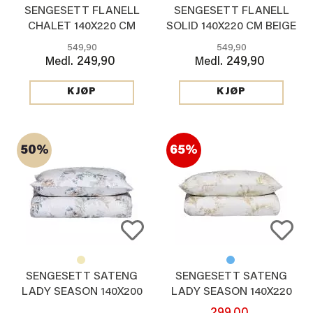
SENGESETT FLANELL
SENGESETT FLANELL
CHALET 140X220 CM
SOLID 140X220 CM BEIGE
549,90
549,90
249,90
249,90
Medl.
Medl.
KJØP
KJØP
50%
65%
SENGESETT SATENG
SENGESETT SATENG
LADY SEASON 140X200
LADY SEASON 140X220
CM, BLÅ
CM, BEIGE