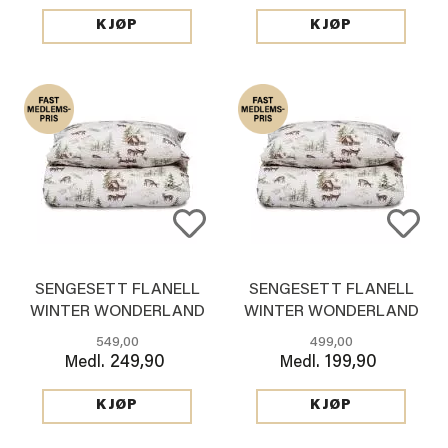
KJØP
KJØP
SENGESETT FLANELL
SENGESETT FLANELL
WINTER WONDERLAND
WINTER WONDERLAND
140*220 CM
140*200 CM
549,00
499,00
249,90
199,90
Medl.
Medl.
KJØP
KJØP