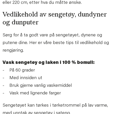
eller 220 cm, etter hva du måtte ønske.
Vedlikehold av sengetøy, dundyner
og dunputer
Sørg for å ta godt vare på sengetøyet, dynene og
putene dine. Her er våre beste tips til vedlikehold og
rengjøring.
Vask sengetøy og laken i 100 % bomull:
- På 60 grader
- Med innsiden ut
- Bruk gjerne vanlig vaskemiddel
- Vask med lignende farger
Sengetøyet kan tørkes i tørketrommel på lav varme,
med unntak av sengetøy i sateng.