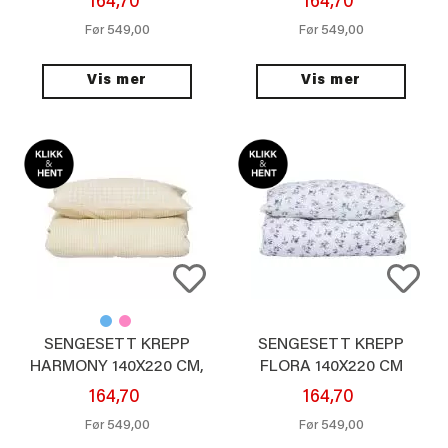
164,70
164,70
549,00
549,00
Før
Før
Vis mer
Vis mer
SENGESETT KREPP
SENGESETT KREPP
HARMONY 140X220 CM,
FLORA 140X220 CM
GUL
164,70
164,70
549,00
549,00
Før
Før