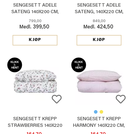
SENGESETT ADELE
SENGESETT ADELE
SATENG 140X200 CM,
SATENG, 140X220 CM,
GRØNN
ROSA
799,00
849,00
399,50
424,50
Medl.
Medl.
KJØP
KJØP
SENGESETT KREPP
SENGESETT KREPP
STRAWBERRIES 140X220
HARMONY 140X220 CM,
CM
ROSA