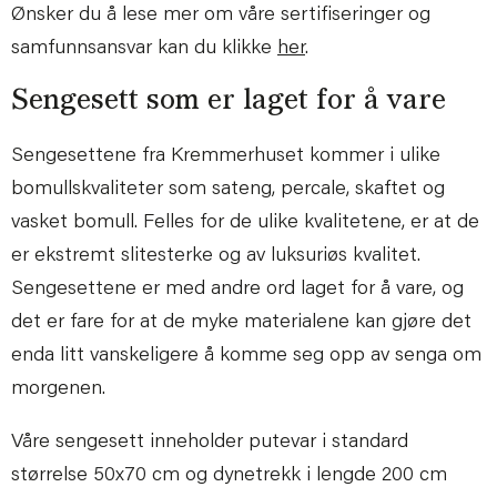
Ønsker du å lese mer om våre sertifiseringer og
samfunnsansvar kan du klikke
her
.
Sengesett som er laget for å vare
Sengesettene fra Kremmerhuset kommer i ulike
bomullskvaliteter som sateng, percale, skaftet og
vasket bomull. Felles for de ulike kvalitetene, er at de
er ekstremt slitesterke og av luksuriøs kvalitet.
Sengesettene er med andre ord laget for å vare, og
det er fare for at de myke materialene kan gjøre det
enda litt vanskeligere å komme seg opp av senga om
morgenen.
Våre sengesett inneholder putevar i standard
størrelse 50x70 cm og dynetrekk i lengde 200 cm