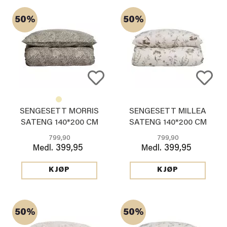
50%
50%
SENGESETT MORRIS
SENGESETT MILLEA
SATENG 140*200 CM
SATENG 140*200 CM
GRØNN
BEIGE
799,90
799,90
399,95
399,95
Medl.
Medl.
KJØP
KJØP
50%
50%