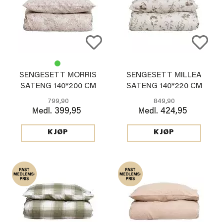
SENGESETT MORRIS
SENGESETT MILLEA
SATENG 140*200 CM
SATENG 140*220 CM
BEIGE
BEIGE
799,90
849,90
399,95
424,95
Medl.
Medl.
KJØP
KJØP