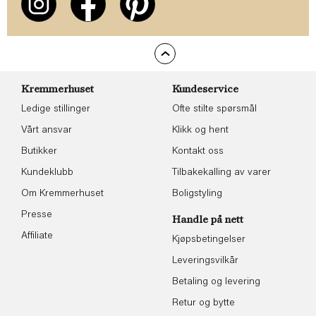
Kremmerhuset
Kundeservice
Ledige stillinger
Ofte stilte spørsmål
Vårt ansvar
Klikk og hent
Butikker
Kontakt oss
Kundeklubb
Tilbakekalling av varer
Om Kremmerhuset
Boligstyling
Presse
Handle på nett
Affiliate
Kjøpsbetingelser
Leveringsvilkår
Betaling og levering
Retur og bytte