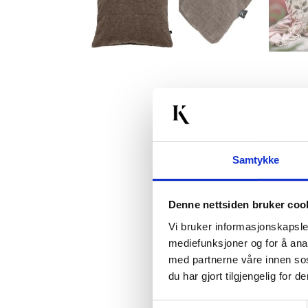
Samtykke
Denne nettsiden bruker coo
Vi bruker informasjonskapsler
mediefunksjoner og for å ana
med partnerne våre innen so
du har gjort tilgjengelig for
Samtykkevalg