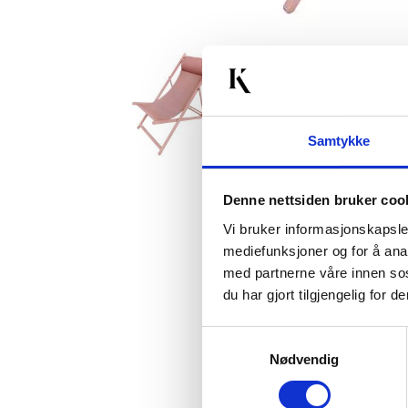
Samtykke
Denne nettsiden bruker coo
Vi bruker informasjonskapsler
mediefunksjoner og for å ana
med partnerne våre innen so
du har gjort tilgjengelig for
Samtykkevalg
Nødvendig