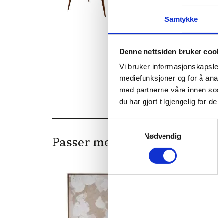
Samtykke
Denne nettsiden bruker coo
Vi bruker informasjonskapsler
mediefunksjoner og for å ana
med partnerne våre innen so
du har gjort tilgjengelig for
Samtykkevalg
Nødvendig
Passer med