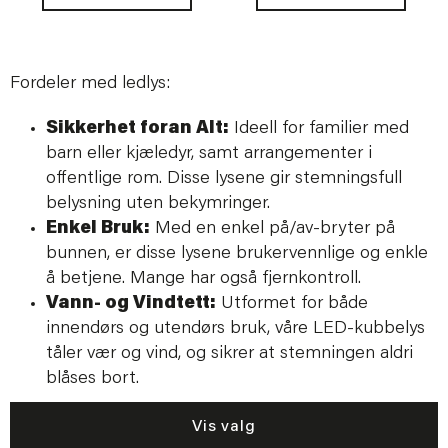
Fordeler med ledlys:
Sikkerhet foran Alt:
Ideell for familier med
barn eller kjæledyr, samt arrangementer i
offentlige rom. Disse lysene gir stemningsfull
belysning uten bekymringer.
Enkel Bruk:
Med en enkel på/av-bryter på
bunnen, er disse lysene brukervennlige og enkle
å betjene. Mange har også fjernkontroll.
Vann- og Vindtett:
Utformet for både
innendørs og utendørs bruk, våre LED-kubbelys
tåler vær og vind, og sikrer at stemningen aldri
blåses bort.
Vis valg