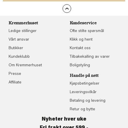
Kremmerhuset
Kundeservice
Ledige stillinger
Ofte stilte spørsmål
Vårt ansvar
Klikk og hent
Butikker
Kontakt oss
Kundeklubb
Tilbakekalling av varer
Om Kremmerhuset
Boligstyling
Presse
Handle på nett
Affiliate
Kjøpsbetingelser
Leveringsvilkår
Betaling og levering
Retur og bytte
Nyheter hver uke