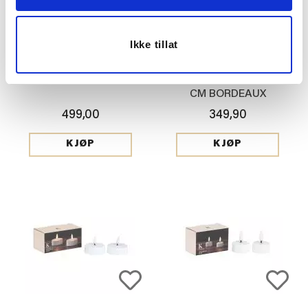
Ikke tillat
GAVEESKE LED 4 PK
KRONELYS LED 2 PK 26,5
CM BORDEAUX
499,00
349,90
KJØP
KJØP