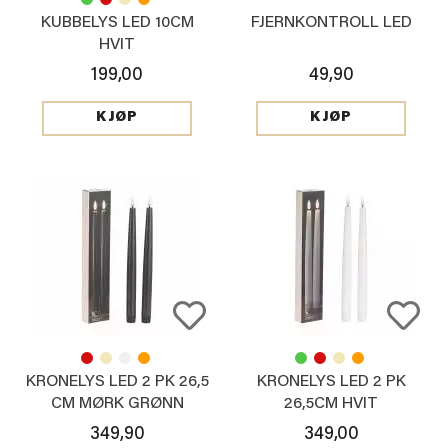
KUBBELYS LED 10CM
FJERNKONTROLL LED
HVIT
199,00
49,90
KJØP
KJØP
KRONELYS LED 2 PK 26,5
KRONELYS LED 2 PK
CM MØRK GRØNN
26,5CM HVIT
349,90
349,00