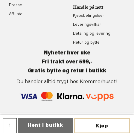
Presse
Handle på nett
Affiliate
Kjøpsbetingelser
Leveringsvilkår
Betaling og levering
Retur og bytte
Nyheter hver uke
Fri frakt over 599,-
Gratis bytte og retur i butikk
Du handler alltid trygt hos Kremmerhuset!
Personvern
| ©Kremmerhuset | Levert av:
Frontkom
Hent i butikk
Kjøp