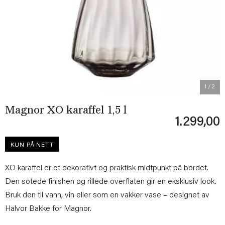
Previous
Next
1
/ 2
Magnor XO karaffel 1,5 l
1.299,00
KUN PÅ NETT
XO karaffel er et dekorativt og praktisk midtpunkt på bordet.
Den sotede finishen og rillede overflaten gir en eksklusiv look.
Bruk den til vann, vin eller som en vakker vase – designet av
Halvor Bakke for Magnor.