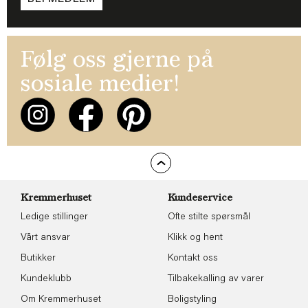
Følg oss gjerne på
sosiale medier!
Kremmerhuset
Kundeservice
Ledige stillinger
Ofte stilte spørsmål
Vårt ansvar
Klikk og hent
Butikker
Kontakt oss
Kundeklubb
Tilbakekalling av varer
Om Kremmerhuset
Boligstyling