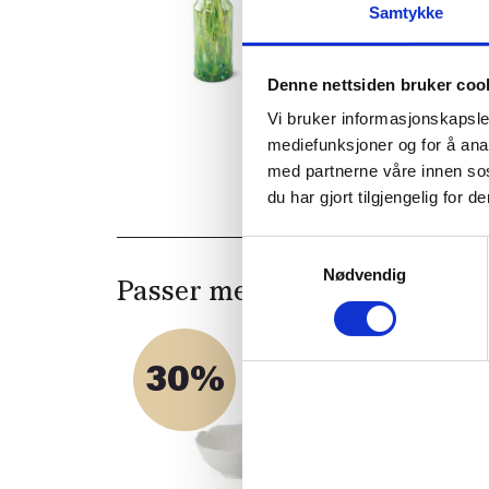
Samtykke
Denne nettsiden bruker coo
Vi bruker informasjonskapsler
mediefunksjoner og for å ana
med partnerne våre innen so
du har gjort tilgjengelig for
Samtykkevalg
Nødvendig
Passer med
30%