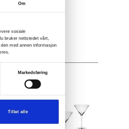
Om
evere sosiale
u bruker nettstedet vårt,
e den med annen informasjon
eres.
Markedsføring
Tillat alle