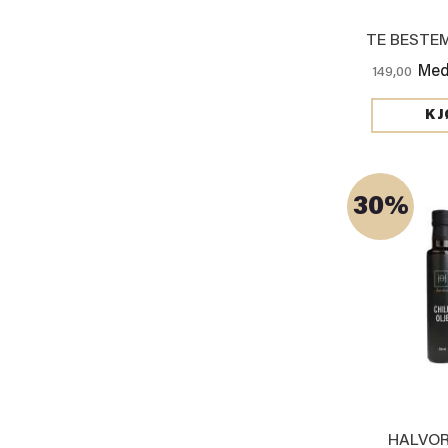
TE BESTE
Med
149,00
KJ
30%
HALVOR