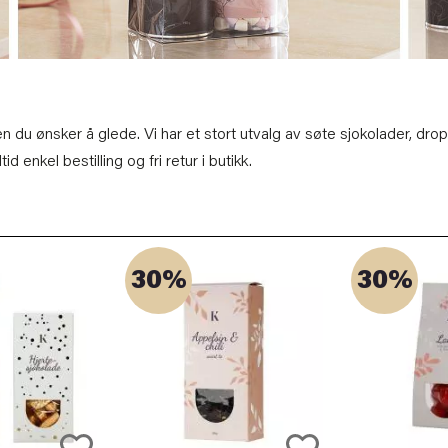
en du ønsker å glede. Vi har et stort utvalg av søte sjokolader, drop
d enkel bestilling og fri retur i butikk.
30%
30%