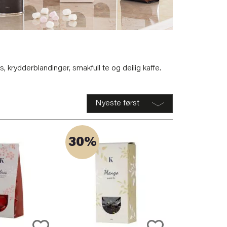
s, krydderblandinger, smakfull te og deilig kaffe.
30%