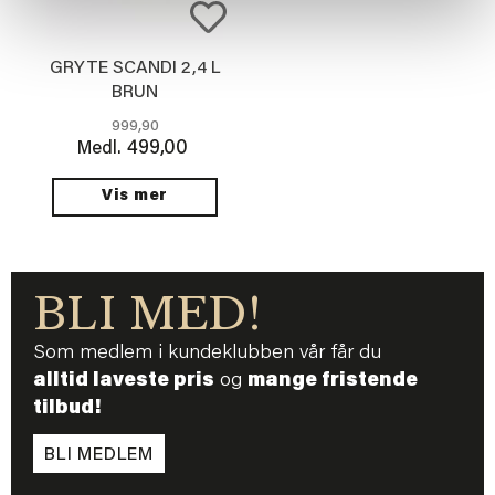
GRYTE SCANDI 2,4 L
BRUN
999,90
499,00
Medl.
Vis mer
BLI MED!
Som medlem i kundeklubben vår får du
alltid laveste pris
og
mange fristende
tilbud!
BLI MEDLEM