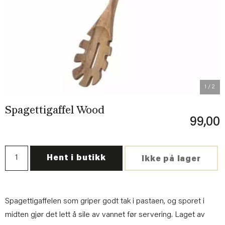
Previous
Next
1
/ 2
Spagettigaffel Wood
99,00
Hent i butikk
Ikke på lager
Spagettigaffelen som griper godt tak i pastaen, og sporet i
midten gjør det lett å sile av vannet før servering. Laget av