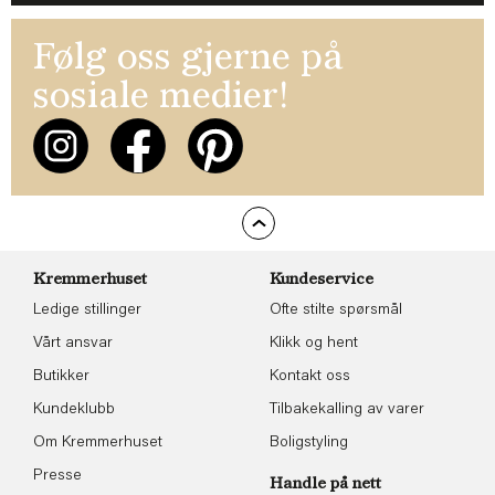
Følg oss gjerne på
sosiale medier!
Kremmerhuset
Kundeservice
Ledige stillinger
Ofte stilte spørsmål
Vårt ansvar
Klikk og hent
Butikker
Kontakt oss
Kundeklubb
Tilbakekalling av varer
Om Kremmerhuset
Boligstyling
Presse
Handle på nett