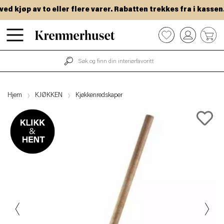
 kjøp av to eller flere varer. Rabatten trekkes fra i kassen.
Hopp
0
til
hovedinnhold
Hjem
KJØKKEN
Kjøkkenredskaper