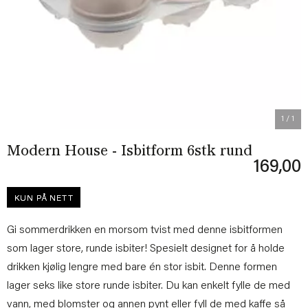
1
/ 1
Modern House - Isbitform 6stk rund
169,00
KUN PÅ NETT
Gi sommerdrikken en morsom tvist med denne isbitformen
som lager store, runde isbiter! Spesielt designet for å holde
drikken kjølig lengre med bare én stor isbit. Denne formen
lager seks like store runde isbiter. Du kan enkelt fylle de med
vann, med blomster og annen pynt eller fyll de med kaffe så