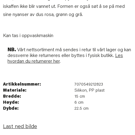
iskaffen ikke blir vannet ut. Formen er også søt å se på med
sine nyanser av dus rosa, grønn og grå.
Kan tas i oppvaskmaskin
NB.
Vårt nettsortiment må sendes i retur til vårt lager og kan
dessverre ikke returneres eller byttes i fysisk butikk.
Les
hvordan du returnerer her
.
Artikkelnummer:
7070549212823
Materiale:
Silikon, PP plast
Bredde:
15 cm
Høyde:
6 cm
Dybde:
22.5 cm
Last ned bilde