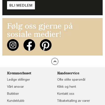
BLI MEDLEM
Følg oss gjerne på
sosiale medier!
Kremmerhuset
Kundeservice
Ledige stillinger
Ofte stilte spørsmål
Vårt ansvar
Klikk og hent
Butikker
Kontakt oss
Kundeklubb
Tilbakekalling av varer