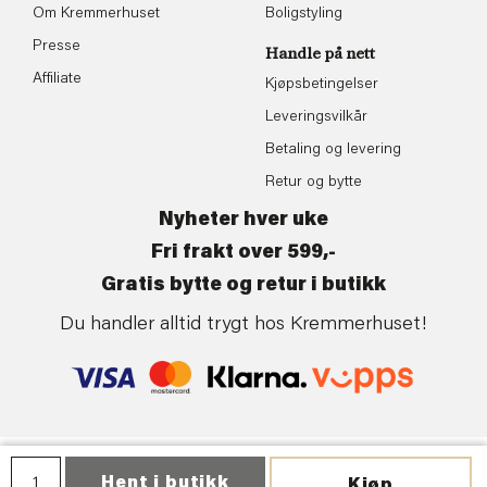
Om Kremmerhuset
Boligstyling
Presse
Handle på nett
Affiliate
Kjøpsbetingelser
Leveringsvilkår
Betaling og levering
Retur og bytte
Nyheter hver uke
Fri frakt over 599,-
Gratis bytte og retur i butikk
Du handler alltid trygt hos Kremmerhuset!
Personvern
| ©Kremmerhuset | Levert av:
Frontkom
Hent i butikk
Kjøp