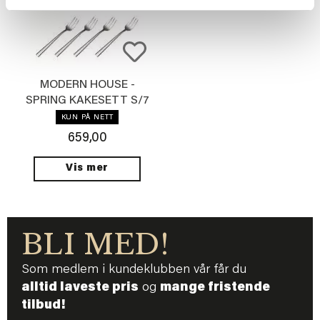
MODERN HOUSE -
SPRING KAKESETT S/7
KUN PÅ NETT
659,00
Vis mer
BLI MED!
Som medlem i kundeklubben vår får du
alltid laveste pris
og
mange fristende
tilbud!