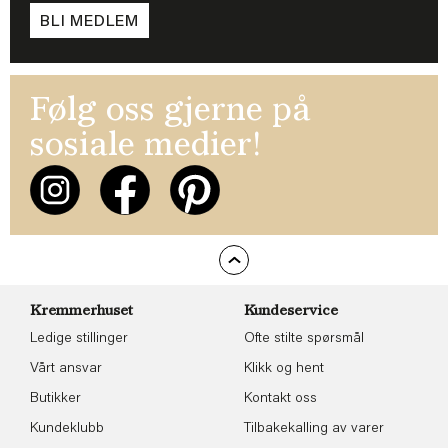
BLI MEDLEM
Følg oss gjerne på
sosiale medier!
Kremmerhuset
Kundeservice
Ledige stillinger
Ofte stilte spørsmål
Vårt ansvar
Klikk og hent
Butikker
Kontakt oss
Kundeklubb
Tilbakekalling av varer