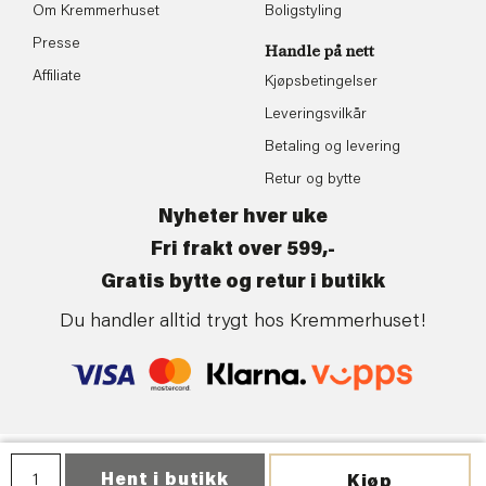
Om Kremmerhuset
Boligstyling
Presse
Handle på nett
Affiliate
Kjøpsbetingelser
Leveringsvilkår
Betaling og levering
Retur og bytte
Nyheter hver uke
Fri frakt over 599,-
Gratis bytte og retur i butikk
Du handler alltid trygt hos Kremmerhuset!
Personvern
| ©Kremmerhuset | Levert av:
Frontkom
Hent i butikk
Kjøp