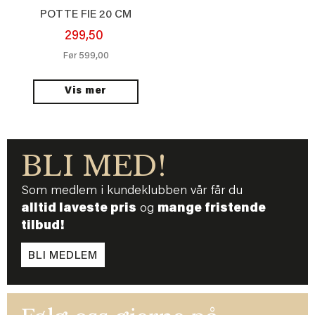
POTTE FIE 20 CM
299,50
599,00
Før
Vis mer
BLI MED!
Som medlem i kundeklubben vår får du
alltid laveste pris
og
mange fristende
tilbud!
BLI MEDLEM