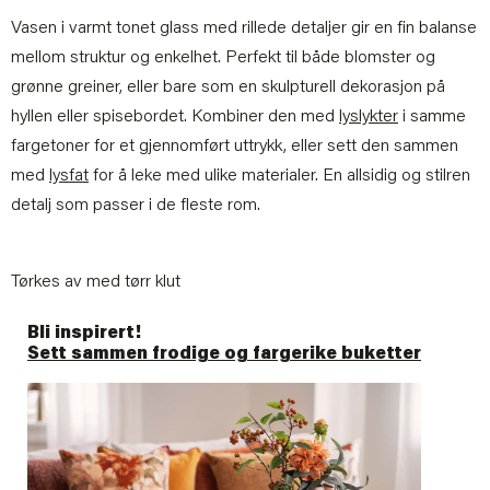
Vasen i varmt tonet glass med rillede detaljer gir en fin balanse
mellom struktur og enkelhet. Perfekt til både blomster og
grønne greiner, eller bare som en skulpturell dekorasjon på
hyllen eller spisebordet. Kombiner den med
lyslykter
i samme
fargetoner for et gjennomført uttrykk, eller sett den sammen
med
lysfat
for å leke med ulike materialer. En allsidig og stilren
detalj som passer i de fleste rom.
Tørkes av med tørr klut
Bli inspirert!
Sett sammen frodige og fargerike buketter