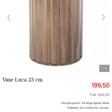
Previous
Next
1
/ 3
Vase Luca 23 cm
199,50
Før
399,00
Kampanjeslutt: Så lenge lageret rekker
Rabatten blir trukket fra i kassen.