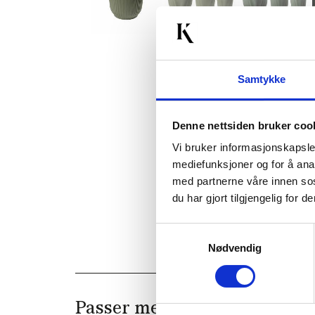
Samtykke
Denne nettsiden bruker coo
Vi bruker informasjonskapsler
mediefunksjoner og for å ana
med partnerne våre innen so
du har gjort tilgjengelig for
Samtykkevalg
Nødvendig
Passer med