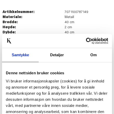
Artikkelnummer:
7071100787149
Materiale:
Metall
Bredde:
40 cm
Høyde:
2 cm
Dybde:
40 cm
Last ned bilde
Samtykke
Detaljer
Om
Passer med
Denne nettsiden bruker cookies
Vi bruker informasjonskapsler (cookies) for å gi innhold
og annonser et personlig preg, for å levere sosiale
mediefunksjoner og for å analysere trafikken vår. Vi deler
dessuten informasjon om hvordan du bruker nettstedet
vårt, med partnerne våre innen sosiale medier,
annonsering og analysearbeid, som kan kombinere den