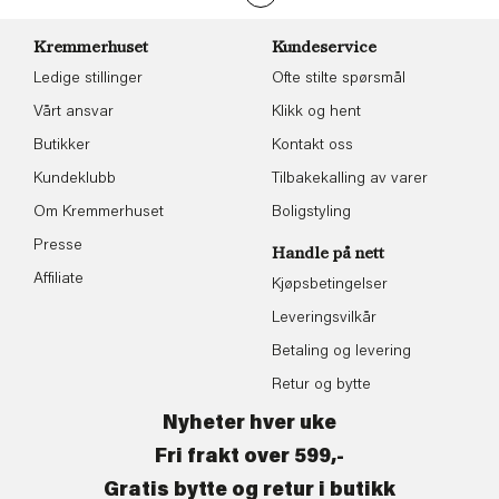
Kremmerhuset
Kundeservice
Ledige stillinger
Ofte stilte spørsmål
Vårt ansvar
Klikk og hent
Butikker
Kontakt oss
Kundeklubb
Tilbakekalling av varer
Om Kremmerhuset
Boligstyling
Presse
Handle på nett
Affiliate
Kjøpsbetingelser
Leveringsvilkår
Betaling og levering
Retur og bytte
Nyheter hver uke
Fri frakt over 599,-
Gratis bytte og retur i butikk