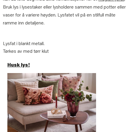
Bruk lys i lysestaker eller lysholdere sammen med potter eller
vaser for å variere høyden. Lysfatet vil på en stilfull måte
ramme inn detaljene.
Lysfat i blankt metall.
Tørkes av med tørr klut
Husk lys!