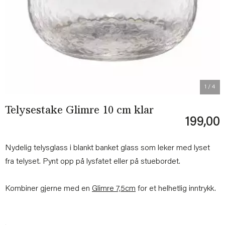
Previous
Next
1
/ 4
Telysestake Glimre 10 cm klar
199,00
Nydelig telysglass i blankt banket glass som leker med lyset
fra telyset. Pynt opp på lysfatet eller på stuebordet.
Kombiner gjerne med en
Glimre 7,5cm
for et helhetlig inntrykk.
.