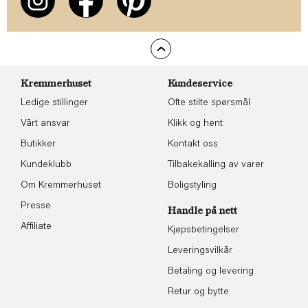
Kremmerhuset
Kundeservice
Ledige stillinger
Ofte stilte spørsmål
Vårt ansvar
Klikk og hent
Butikker
Kontakt oss
Kundeklubb
Tilbakekalling av varer
Om Kremmerhuset
Boligstyling
Presse
Handle på nett
Affiliate
Kjøpsbetingelser
Leveringsvilkår
Betaling og levering
Retur og bytte