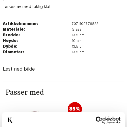
Tørkes av med fuktig klut
Artikkelnummer:
7071100776822
Materiale:
Glass
Bredde:
13.5 cm
Høyde:
10 cm
Dybde:
13.5 cm
Diameter:
13.5 cm
Last ned bilde
Passer med
85%