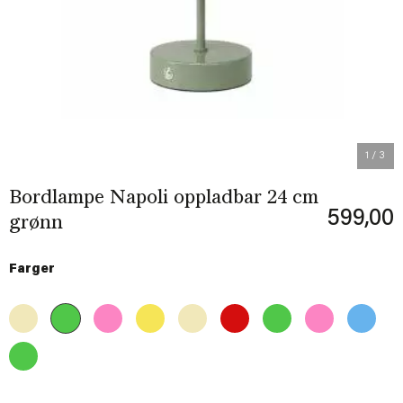
Previous
Next
1
/ 3
Bordlampe Napoli oppladbar 24 cm
599,00
grønn
Farger