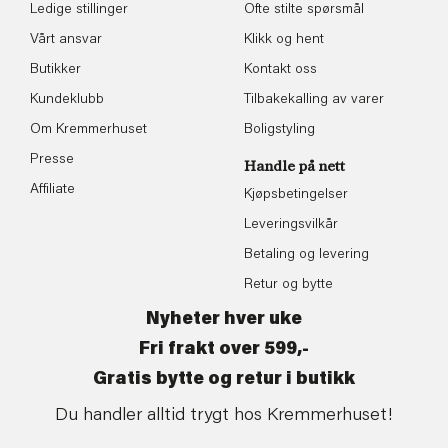
Ledige stillinger
Ofte stilte spørsmål
Vårt ansvar
Klikk og hent
Butikker
Kontakt oss
Kundeklubb
Tilbakekalling av varer
Om Kremmerhuset
Boligstyling
Presse
Handle på nett
Affiliate
Kjøpsbetingelser
Leveringsvilkår
Betaling og levering
Retur og bytte
Nyheter hver uke
Fri frakt over 599,-
Gratis bytte og retur i butikk
Du handler alltid trygt hos Kremmerhuset!