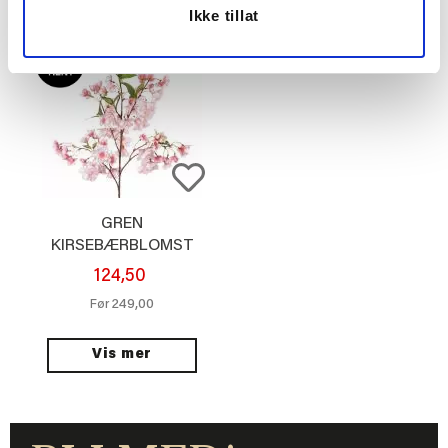
Ikke tillat
GREN
KIRSEBÆRBLOMST
105CM ROSA
124,50
249,00
Før
Vis mer