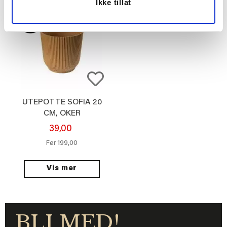
Ikke tillat
UTEPOTTE SOFIA 20
CM, OKER
39,00
199,00
Før
Vis mer
BLI MED!