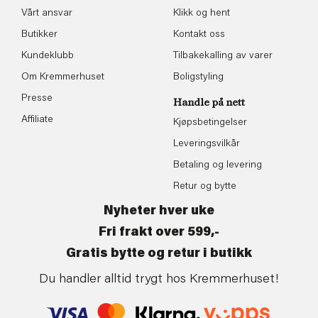
Vårt ansvar
Klikk og hent
Butikker
Kontakt oss
Kundeklubb
Tilbakekalling av varer
Om Kremmerhuset
Boligstyling
Presse
Handle på nett
Affiliate
Kjøpsbetingelser
Leveringsvilkår
Betaling og levering
Retur og bytte
Nyheter hver uke
Fri frakt over 599,-
Gratis bytte og retur i butikk
Du handler alltid trygt hos Kremmerhuset!