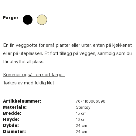
Farger
En fin veggpotte for små planter eller urter, enten på kjøkkenet
eller på uteplassen. Et flott tillegg på veggen, samtidig som du
får utnyttet all plass.
Kommer også i en sort farge.
Tørkes av med fuktig klut
Artikkelnummer:
7071100806598
Materiale:
Stentøy
Bredde:
15 cm
Høyde:
16 cm
Dybde:
24 cm
Diameter:
24 cm