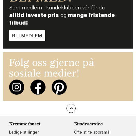
Som medlem i kundeklubben vår får du
alltid laveste pris
og
mange fristende
tilbud!
BLI MEDLEM
Følg oss gjerne på
sosiale medier!
Kremmerhuset
Kundeservice
Ledige stillinger
Ofte stilte spørsmål