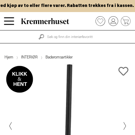
kjøp av to eller flere varer. Rabatten trekkes fra i kassen.
Hopp
0
til
hovedinnhold
Hjem
INTERIØR
Baderomsartikler