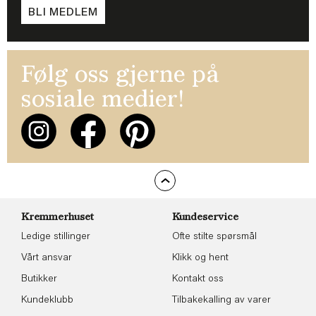
BLI MEDLEM
Følg oss gjerne på
sosiale medier!
Kremmerhuset
Kundeservice
Ledige stillinger
Ofte stilte spørsmål
Vårt ansvar
Klikk og hent
Butikker
Kontakt oss
Kundeklubb
Tilbakekalling av varer