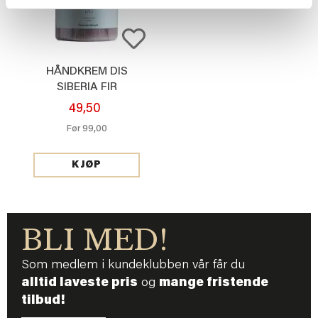
HÅNDKREM DIS
SIBERIA FIR
49,50
99,00
Før
KJØP
BLI MED!
Som medlem i kundeklubben vår får du
alltid laveste pris
og
mange fristende
tilbud!