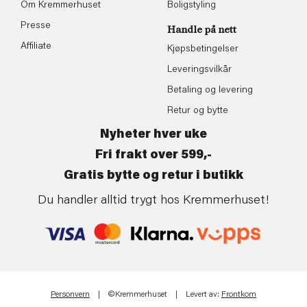
Om Kremmerhuset
Boligstyling
Presse
Handle på nett
Affiliate
Kjøpsbetingelser
Leveringsvilkår
Betaling og levering
Retur og bytte
Nyheter hver uke
Fri frakt over 599,-
Gratis bytte og retur i butikk
Du handler alltid trygt hos Kremmerhuset!
Personvern
| ©Kremmerhuset | Levert av:
Frontkom