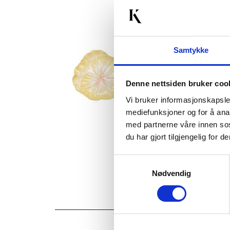
Samtykke
Denne nettsiden bruker coo
Vi bruker informasjonskapsler
mediefunksjoner og for å ana
med partnerne våre innen so
du har gjort tilgjengelig for
Samtykkevalg
Nødvendig