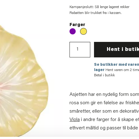
Kampanjeslutt: Så lenge lageret rekker
Rabatten blir trukket fra i kassen.
Farger
Hent i buti
Se butikker med varen
lager
Hent varen om 2 tim
Betal i butikk
Asjetten har en nydelig form som
rosa som gir en følelse av friskh
småretter, eller som en dekorat
Viola
i andre farger for å skape e
ethvert måltid og passer til både