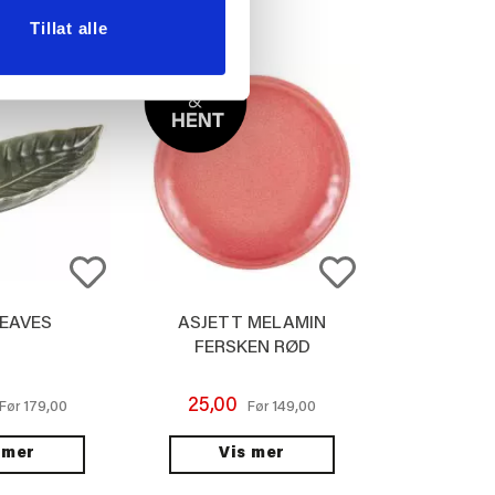
Tillat alle
LEAVES
ASJETT MELAMIN
FERSKEN RØD
25,00
179,00
149,00
Før
Før
 mer
Vis mer