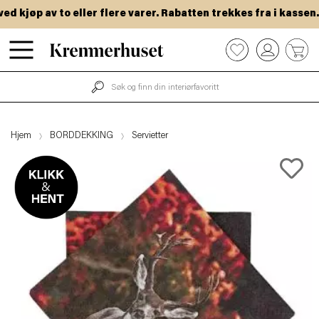
 kjøp av to eller flere varer. Rabatten trekkes fra i kassen.
Hopp
0
til
hovedinnhold
Hjem
BORDDEKKING
Servietter