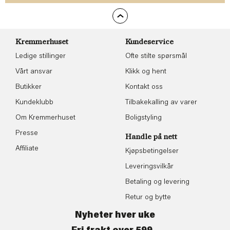
Kremmerhuset
Kundeservice
Ledige stillinger
Ofte stilte spørsmål
Vårt ansvar
Klikk og hent
Butikker
Kontakt oss
Kundeklubb
Tilbakekalling av varer
Om Kremmerhuset
Boligstyling
Presse
Handle på nett
Affiliate
Kjøpsbetingelser
Leveringsvilkår
Betaling og levering
Retur og bytte
Nyheter hver uke