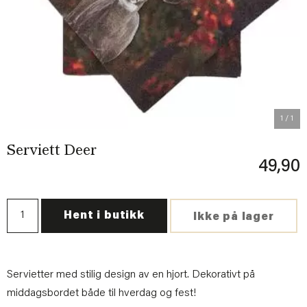
1
/ 1
Serviett Deer
49,90
Hent i butikk
Ikke på lager
Servietter med stilig design av en hjort. Dekorativt på
middagsbordet både til hverdag og fest!