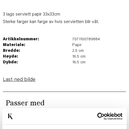
3 lags serviett papir 33x33cm
Sterke farger kan farge av hvis servietten blir våt.
Artikkelnummer:
7071100789884
Materiale:
Papir
Bredde:
2.5 cm
Høyde:
16.5 cm
Dybde:
16.5 cm
Last ned bilde
Passer med