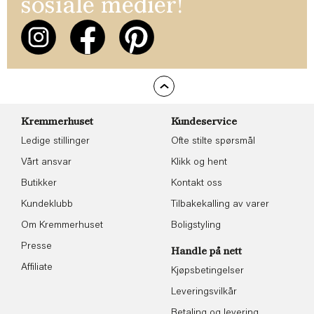
sosiale medier!
Kremmerhuset
Kundeservice
Ledige stillinger
Ofte stilte spørsmål
Vårt ansvar
Klikk og hent
Butikker
Kontakt oss
Kundeklubb
Tilbakekalling av varer
Om Kremmerhuset
Boligstyling
Presse
Handle på nett
Affiliate
Kjøpsbetingelser
Leveringsvilkår
Betaling og levering