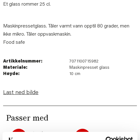
Et glass rommer 25 cl.
Maskinpressetglass. Tåler varmt vann opptil 80 grader, men
ikke mikro. Tåler oppvaskmaskin.
Food safe
Artikkelnummer:
7071100715982
Materiale:
Maskinpresset glass
Høyde:
10 cm
Last ned bilde
Passer med
60%
60%