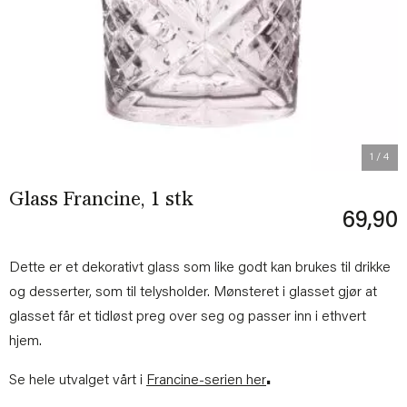
Previous
Next
1
/ 4
Glass Francine, 1 stk
69,90
Dette er et dekorativt glass som like godt kan brukes til drikke
og desserter, som til telysholder. Mønsteret i glasset gjør at
glasset får et tidløst preg over seg og passer inn i ethvert
hjem.
Se hele utvalget vårt i
Francine-serien her
.