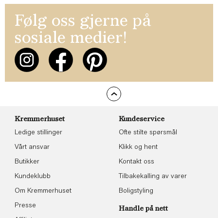
Følg oss gjerne på
sosiale medier!
Kremmerhuset
Kundeservice
Ledige stillinger
Ofte stilte spørsmål
Vårt ansvar
Klikk og hent
Butikker
Kontakt oss
Kundeklubb
Tilbakekalling av varer
Om Kremmerhuset
Boligstyling
Presse
Handle på nett