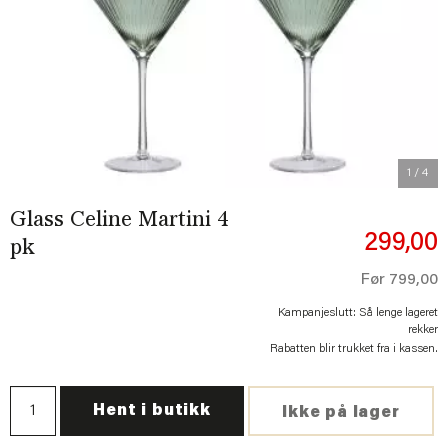
Previous
Next
1
/ 4
Glass Celine Martini 4
299,00
pk
Før
799,00
Kampanjeslutt: Så lenge lageret
rekker
Rabatten blir trukket fra i kassen.
Hent i butikk
Ikke på lager